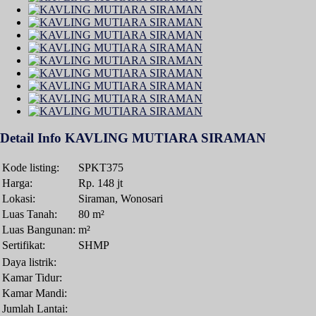
Detail Info KAVLING MUTIARA SIRAMAN
Kode listing:
SPKT375
Harga:
Rp. 148 jt
Lokasi:
Siraman, Wonosari
Luas Tanah:
80 m²
Luas Bangunan:
m²
Sertifikat:
SHMP
Daya listrik:
Kamar Tidur:
Kamar Mandi:
Jumlah Lantai: