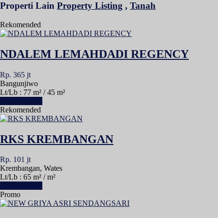
Properti Lain
Property Listing
,
Tanah
Rekomended
NDALEM LEMAHDADI REGENCY
Rp. 365 jt
Bangunjiwo
Lt/Lb : 77 m² / 45 m²
Lihat Detail »
Rekomended
RKS KREMBANGAN
Rp. 101 jt
Krembangan, Wates
Lt/Lb : 65 m² / m²
Lihat Detail »
Promo