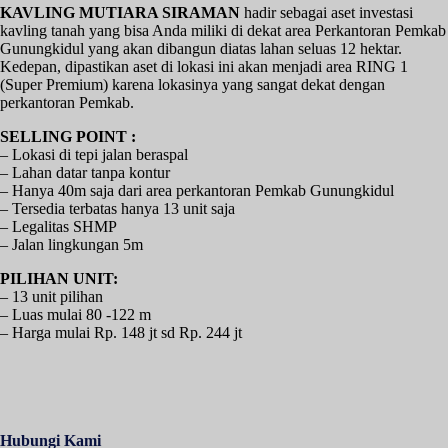
KAVLING MUTIARA SIRAMAN
hadir sebagai aset investasi
kavling tanah yang bisa Anda miliki di dekat area Perkantoran Pemkab
Gunungkidul yang akan dibangun diatas lahan seluas 12 hektar.
Kedepan, dipastikan aset di lokasi ini akan menjadi area RING 1
(Super Premium) karena lokasinya yang sangat dekat dengan
perkantoran Pemkab.
SELLING POINT :
– Lokasi di tepi jalan beraspal
– Lahan datar tanpa kontur
– Hanya 40m saja dari area perkantoran Pemkab Gunungkidul
– Tersedia terbatas hanya 13 unit saja
– Legalitas SHMP
– Jalan lingkungan 5m
PILIHAN UNIT:
– 13 unit pilihan
– Luas mulai 80 -122 m
– Harga mulai Rp. 148 jt sd Rp. 244 jt
Hubungi Kami