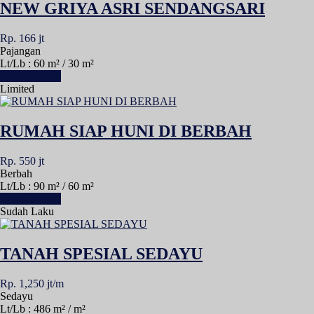
NEW GRIYA ASRI SENDANGSARI
Rp. 166 jt
Pajangan
Lt/Lb : 60 m² / 30 m²
Lihat Detail »
Limited
RUMAH SIAP HUNI DI BERBAH
Rp. 550 jt
Berbah
Lt/Lb : 90 m² / 60 m²
Lihat Detail »
Sudah Laku
TANAH SPESIAL SEDAYU
Rp. 1,250 jt/m
Sedayu
Lt/Lb : 486 m² / m²