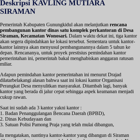
Deskripsi KAVLING MUTIARA
SIRAMAN
Pemerintah Kabupaten Gunungkidul akan melanjutkan
rencana
pembangunan kantor dinas satu komplek perkantoran di Desa
Siraman, Kecamatan Wonosari.
Dalam waktu dekat ini, tiga kantor
akan segera dipindahkan ke lokasi tersebut. Sementara untuk kantor-
kantor lainnya akan menyusul pembangunannya dalam 5 tahun ke
depan. Rencananya, untuk proyek prestisius pemindahan kantor
pemerintahan ini, pemerintah bakal menghabiskan anggaran ratusan
miliar.
Adapun pemindahan kantor pemerintahan ini menurut Drajad
dilatarbelakangi alasan bahwa saat ini lokasi kantor Organisasi
Perangkat Desa menyulitkan masyarakat. Ditambah lagi, banyak
kantor yang berada di jalur cepat sehingga aspek keamanan menjadi
cukup rawan.
Saat ini sudah ada 3 kantor yakni kantor :
1. Badan Penanggulangan Bencana Daerah (BPBD),
2. Dinas Kebudayaan dan
3. Satuan Polisi Pamong Praja yang telah mulai dibangun,
Ia mengatakan, nantinya kantor-kantor yang dibangun di Siraman