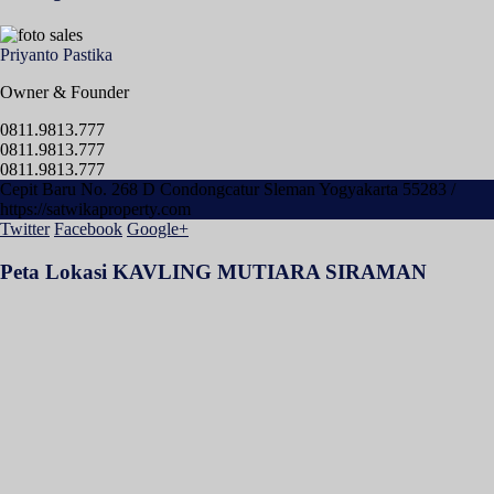
Priyanto Pastika
Owner & Founder
0811.9813.777
0811.9813.777
0811.9813.777
Cepit Baru No. 268 D Condongcatur Sleman Yogyakarta 55283 /
https://satwikaproperty.com
Twitter
Facebook
Google+
Peta Lokasi KAVLING MUTIARA SIRAMAN