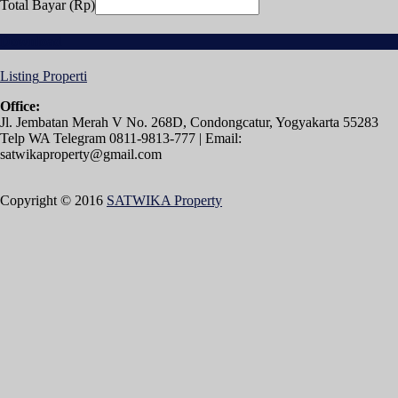
Total Bayar (Rp)
Download
Listing
Properti
Office:
Jl. Jembatan Merah V No. 268D, Condongcatur, Yogyakarta 55283
Telp WA Telegram 0811-9813-777 | Email:
satwikaproperty@gmail.com
Copyright © 2016
SATWIKA Property