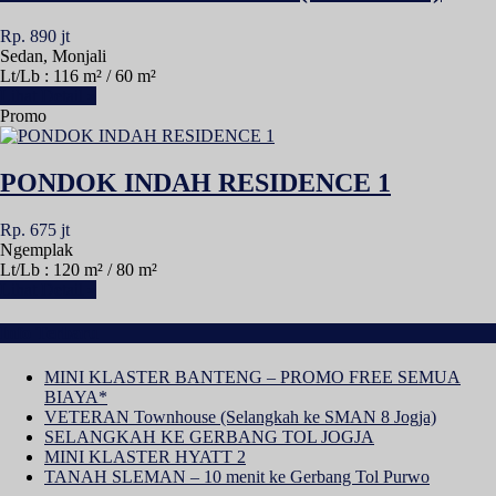
Rp. 890 jt
Sedan, Monjali
Lt/Lb : 116 m² / 60 m²
Lihat Detail »
Promo
PONDOK INDAH RESIDENCE 1
Rp. 675 jt
Ngemplak
Lt/Lb : 120 m² / 80 m²
Lihat Detail »
Info Terbaru
MINI KLASTER BANTENG – PROMO FREE SEMUA
BIAYA*
VETERAN Townhouse (Selangkah ke SMAN 8 Jogja)
SELANGKAH KE GERBANG TOL JOGJA
MINI KLASTER HYATT 2
TANAH SLEMAN – 10 menit ke Gerbang Tol Purwo