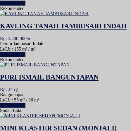
Lihat Detail »
Rekomended
KAVLING TANAH JAMBUSARI INDAH
Rp. 5.200.000/m
Perum Jambusari Indah
Lt/Lb : 155 m² / m²
Lihat Detail »
Rekomended
PURI ISMAIL BANGUNTAPAN
Rp. 345 jt
Banguntapan
Lt/Lb : 55 m² / 36 m²
Lihat Detail »
Sudah Laku
MINI KLASTER SEDAN (MONJALI)