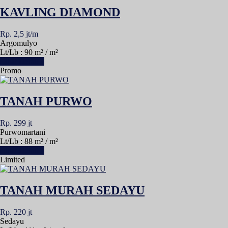
KAVLING DIAMOND
Rp. 2,5 jt/m
Argomulyo
Lt/Lb : 90 m² / m²
Lihat Detail »
Promo
TANAH PURWO
Rp. 299 jt
Purwomartani
Lt/Lb : 88 m² / m²
Lihat Detail »
Limited
TANAH MURAH SEDAYU
Rp. 220 jt
Sedayu