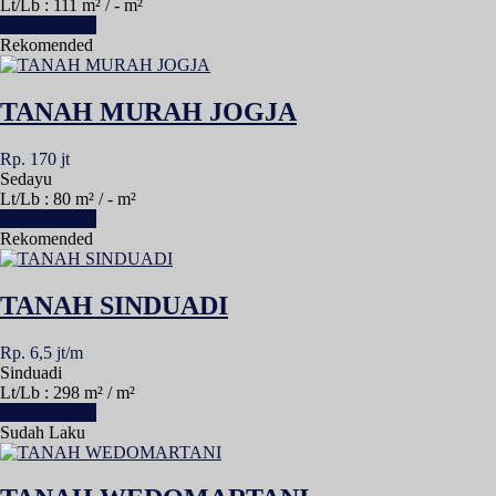
Lt/Lb : 111 m² / - m²
Lihat Detail »
Rekomended
TANAH MURAH JOGJA
Rp. 170 jt
Sedayu
Lt/Lb : 80 m² / - m²
Lihat Detail »
Rekomended
TANAH SINDUADI
Rp. 6,5 jt/m
Sinduadi
Lt/Lb : 298 m² / m²
Lihat Detail »
Sudah Laku