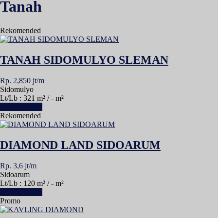
Tanah
Rekomended
TANAH SIDOMULYO SLEMAN
Rp. 2,850 jt/m
Sidomulyo
Lt/Lb : 321 m² / - m²
Lihat Detail »
Rekomended
DIAMOND LAND SIDOARUM
Rp. 3,6 jt/m
Sidoarum
Lt/Lb : 120 m² / - m²
Lihat Detail »
Promo