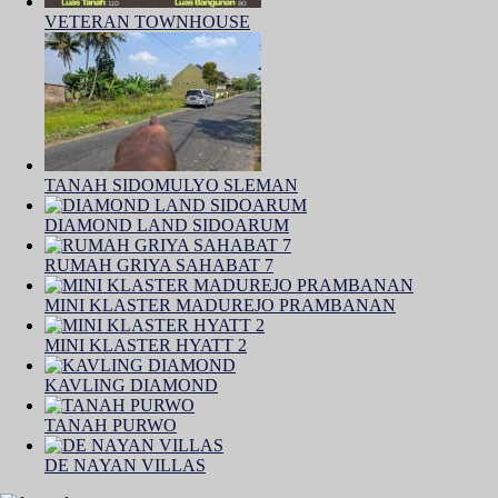
VETERAN TOWNHOUSE
TANAH SIDOMULYO SLEMAN
DIAMOND LAND SIDOARUM
RUMAH GRIYA SAHABAT 7
MINI KLASTER MADUREJO PRAMBANAN
MINI KLASTER HYATT 2
KAVLING DIAMOND
TANAH PURWO
DE NAYAN VILLAS