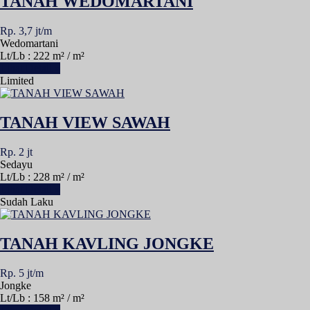
TANAH WEDOMARTANI
Rp. 3,7 jt/m
Wedomartani
Lt/Lb : 222 m² / m²
Lihat Detail »
Limited
TANAH VIEW SAWAH
Rp. 2 jt
Sedayu
Lt/Lb : 228 m² / m²
Lihat Detail »
Sudah Laku
TANAH KAVLING JONGKE
Rp. 5 jt/m
Jongke
Lt/Lb : 158 m² / m²