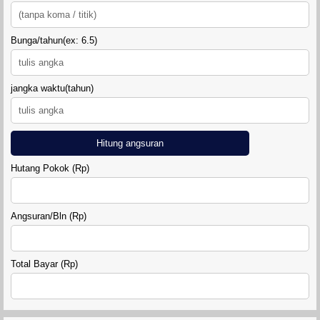
Bunga/tahun(ex: 6.5)
jangka waktu(tahun)
Hitung angsuran
Hutang Pokok (Rp)
Angsuran/Bln (Rp)
Total Bayar (Rp)