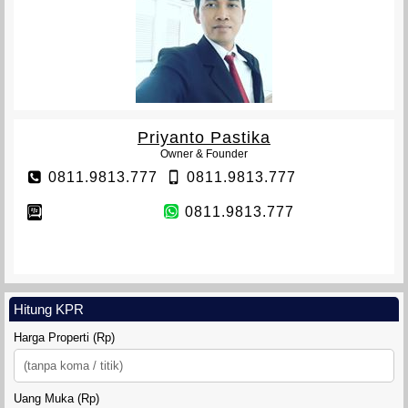
Priyanto Pastika
Owner & Founder
0811.9813.777
0811.9813.777
0811.9813.777
Hitung KPR
Harga Properti (Rp)
Uang Muka (Rp)