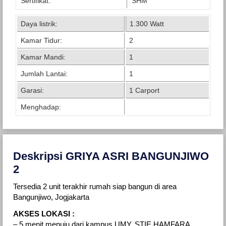
Sertifikat:
SHM
Daya listrik:
1.300 Watt
Kamar Tidur:
2
Kamar Mandi:
1
Jumlah Lantai:
1
Garasi:
1 Carport
Menghadap:
Deskripsi GRIYA ASRI BANGUNJIWO
2
Tersedia 2 unit terakhir rumah siap bangun di area
Bangunjiwo, Jogjakarta
AKSES LOKASI :
– 5 menit menuju dari kampus UMY, STIE HAMFARA