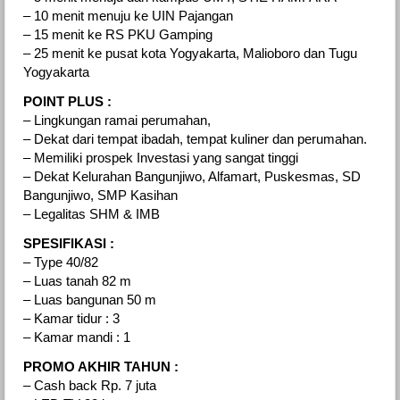
– 10 menit menuju ke UIN Pajangan
– 15 menit ke RS PKU Gamping
– 25 menit ke pusat kota Yogyakarta, Malioboro dan Tugu
Yogyakarta
POINT PLUS :
– Lingkungan ramai perumahan,
– Dekat dari tempat ibadah, tempat kuliner dan perumahan.
– Memiliki prospek Investasi yang sangat tinggi
– Dekat Kelurahan Bangunjiwo, Alfamart, Puskesmas, SD
Bangunjiwo, SMP Kasihan
– Legalitas SHM & IMB
SPESIFIKASI :
– Type 40/82
– Luas tanah 82 m
– Luas bangunan 50 m
– Kamar tidur : 3
– Kamar mandi : 1
PROMO AKHIR TAHUN :
– Cash back Rp. 7 juta