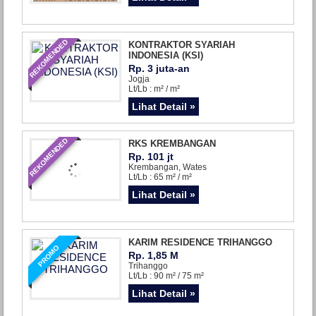
REKOMENDED
KONTRAKTOR SYARIAH
INDONESIA (KSI)
Rp. 3 juta-an
Jogja
Lt/Lb : m² / m²
Lihat Detail »
REKOMENDED
RKS KREMBANGAN
Rp. 101 jt
Krembangan, Wates
Lt/Lb : 65 m² / m²
Lihat Detail »
KARIM RESIDENCE TRIHANGGO
PROMO
Rp. 1,85 M
Trihanggo
Lt/Lb : 90 m² / 75 m²
Lihat Detail »