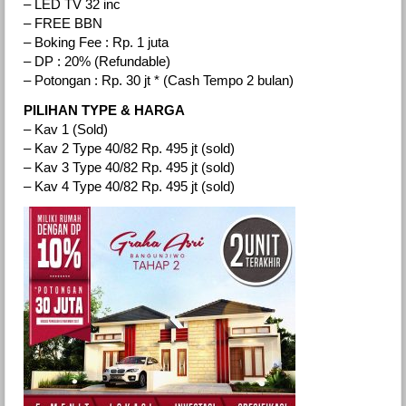
– LED TV 32 inc
– FREE BBN
– Boking Fee : Rp. 1 juta
– DP : 20% (Refundable)
– Potongan : Rp. 30 jt * (Cash Tempo 2 bulan)
PILIHAN TYPE & HARGA
– Kav 1 (Sold)
– Kav 2 Type 40/82 Rp. 495 jt (sold)
– Kav 3 Type 40/82 Rp. 495 jt (sold)
– Kav 4 Type 40/82 Rp. 495 jt (sold)