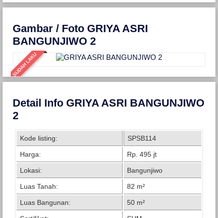
Gambar / Foto GRIYA ASRI
BANGUNJIWO 2
SUDAH LAKU
Detail Info GRIYA ASRI BANGUNJIWO
2
Kode listing:
SPSB114
Harga:
Rp. 495 jt
Lokasi:
Bangunjiwo
Luas Tanah:
82 m²
Luas Bangunan:
50 m²