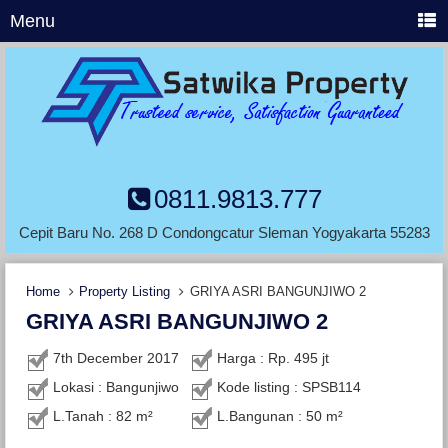
Menu
0811.9813.777
Cepit Baru No. 268 D Condongcatur Sleman Yogyakarta 55283
Home
Property Listing
GRIYA ASRI BANGUNJIWO 2
GRIYA ASRI BANGUNJIWO 2
7th December 2017
Harga : Rp. 495 jt
Lokasi : Bangunjiwo
Kode listing : SPSB114
L.Tanah : 82 m²
L.Bangunan : 50 m²