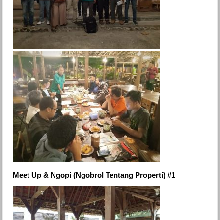
Meet Up & Ngopi (Ngobrol Tentang Properti) #1