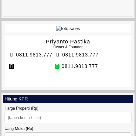
VETERAN TOWNHOUSE
Priyanto Pastika
Owner & Founder
0811.9813.777
0811.9813.777
0811.9813.777
TANAH SIDOMULYO SLEMAN
Hitung KPR
Harga Properti (Rp)
Uang Muka (Rp)