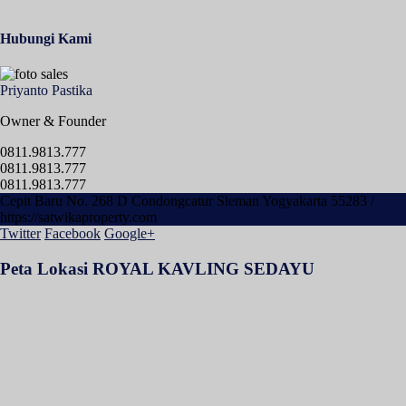
Hubungi Kami
Priyanto Pastika
Owner & Founder
0811.9813.777
0811.9813.777
0811.9813.777
Cepit Baru No. 268 D Condongcatur Sleman Yogyakarta 55283 /
https://satwikaproperty.com
Twitter
Facebook
Google+
Peta Lokasi ROYAL KAVLING SEDAYU