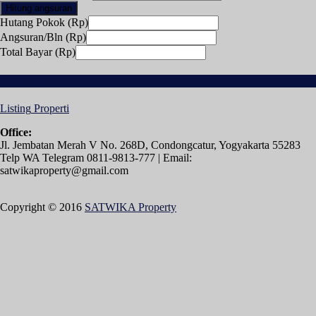
Hitung angsuran
Hutang Pokok (Rp)
Angsuran/Bln (Rp)
Total Bayar (Rp)
Download
Listing
Properti
Office:
Jl. Jembatan Merah V No. 268D, Condongcatur, Yogyakarta 55283
Telp WA Telegram 0811-9813-777 | Email:
satwikaproperty@gmail.com
Copyright © 2016
SATWIKA Property