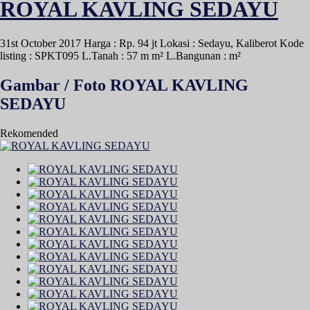
ROYAL KAVLING SEDAYU
31st October 2017
Harga : Rp. 94 jt
Lokasi : Sedayu, Kaliberot
Kode
listing : SPKT095
L.Tanah : 57 m m²
L.Bangunan : m²
Gambar / Foto ROYAL KAVLING
SEDAYU
Rekomended