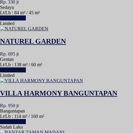
Rp. 330 jt
Sedayu
Lt/Lb : 84 m² / 45 m²
Lihat Detail »
Limited
NATUREL GARDEN
Rp. 695 jt
Gentan
Lt/Lb : 138 m² / 60 m²
Lihat Detail »
Limited
VILLA HARMONY BANGUNTAPAN
Rp. 950 jt
Banguntapan
Lt/Lb : 114 m² / 160 m²
Lihat Detail »
Sudah Laku