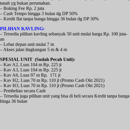
tanah yg bukan perumahan.
– Boking Fee Rp. 2 juta
– Cash Tempo hingga 3 bulan dg DP 50%
– Kredit flat tanpa bunga hingga 36 bulan dg DP 30%
PILIHAN KAVLING:
– Tersedia pilihan kavling sebanyak 50 unit mulai harga Rp. 100 juta-
an
– Lebar depan unit mulai 7 m
– Akses jalan lingkungan 5 m & 4 m
SPESIAL UNIT (Sudah Pecah Unit):
– Kav A2, Luas 104 m Rp. 225 jt
– Kav A3, Luas 104 m Rp. 225 jt
– Kav A6, Luas 97 m Rp. 171 jt
– Kav H2, Luas 70 m Rp. 110 jt (Promo Cash Okt 2021)
– Kav H3, Luas 70 m Rp. 110 jt (Promo Cash Okt 2021)
– Pembelian secara Cash
– Tersedia juga pilihan unit yang bisa di beli secara Kredit tanpa bunga
hinga 36 bulan