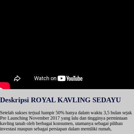
Deskripsi ROYAL KAVLING SEDAYU
Setelah sukses terjual hampir 50% hanya dalam waktu 3,5 bulan sejak
Pre Launching November 2017 yang lalu dan tingginya permintaan
kavling tanah oleh berbagai konsumen, utamanya sebagai pilihan
investasi maupun sebagai persiapan dalam memiliki rumah,