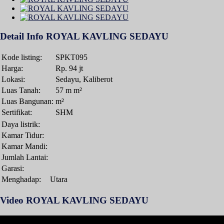
Detail Info ROYAL KAVLING SEDAYU
Kode listing:
SPKT095
Harga:
Rp. 94 jt
Lokasi:
Sedayu, Kaliberot
Luas Tanah:
57 m m²
Luas Bangunan:
m²
Sertifikat:
SHM
Daya listrik:
Kamar Tidur:
Kamar Mandi:
Jumlah Lantai:
Garasi:
Menghadap:
Utara
Video ROYAL KAVLING SEDAYU