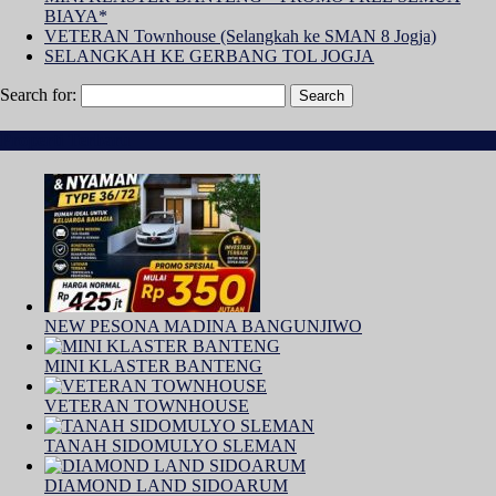
BIAYA*
VETERAN Townhouse (Selangkah ke SMAN 8 Jogja)
SELANGKAH KE GERBANG TOL JOGJA
Search for:
Properti Terbaru
NEW PESONA MADINA BANGUNJIWO
MINI KLASTER BANTENG
VETERAN TOWNHOUSE
TANAH SIDOMULYO SLEMAN
DIAMOND LAND SIDOARUM