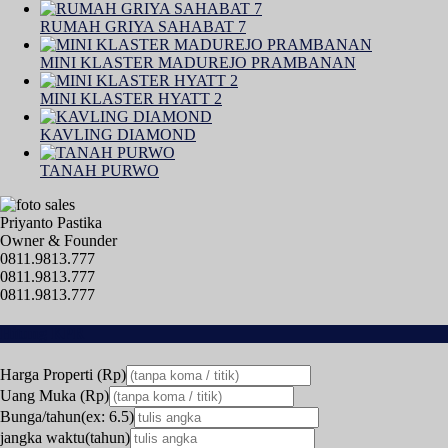
RUMAH GRIYA SAHABAT 7
MINI KLASTER MADUREJO PRAMBANAN
MINI KLASTER HYATT 2
KAVLING DIAMOND
TANAH PURWO
Priyanto Pastika
Owner & Founder
0811.9813.777
0811.9813.777
0811.9813.777
Hitung KPR
Harga Properti (Rp)
Uang Muka (Rp)
Bunga/tahun(ex: 6.5)
jangka waktu(tahun)