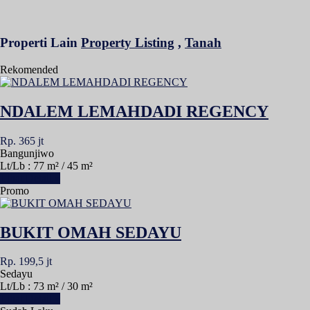
Properti Lain
Property Listing
,
Tanah
Rekomended
NDALEM LEMAHDADI REGENCY
Rp. 365 jt
Bangunjiwo
Lt/Lb : 77 m² / 45 m²
Lihat Detail »
Promo
BUKIT OMAH SEDAYU
Rp. 199,5 jt
Sedayu
Lt/Lb : 73 m² / 30 m²
Lihat Detail »