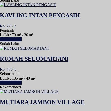
Sudah Laku
KAVLING INTAN PENGASIH
Rp. 275 jt
Pengasih
Lt/Lb : 79 m² / 30 m²
Lihat Detail »
Sudah Laku
RUMAH SELOMARTANI
Rp. 475 jt
Selomartani
Lt/Lb : 135 m² / 40 m²
Lihat Detail »
Rekomended
MUTIARA JAMBON VILLAGE