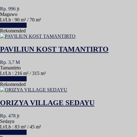
Rp. 996 jt
Maguwo
Lt/Lb : 90 m² / 70 m²
Lihat Detail »
Rekomended
PAVILIUN KOST TAMANTIRTO
Rp. 3,7 M
Tamantirto
Lt/Lb : 216 m² / 315 m²
Lihat Detail »
Rekomended
ORIZYA VILLAGE SEDAYU
Rp. 478 jt
Sedayu
Lt/Lb : 83 m² / 45 m²
Lihat Detail »