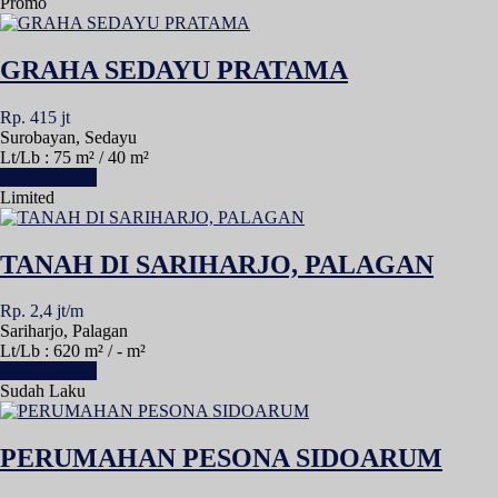
Promo
GRAHA SEDAYU PRATAMA
Rp. 415 jt
Surobayan, Sedayu
Lt/Lb : 75 m² / 40 m²
Lihat Detail »
Limited
TANAH DI SARIHARJO, PALAGAN
Rp. 2,4 jt/m
Sariharjo, Palagan
Lt/Lb : 620 m² / - m²
Lihat Detail »
Sudah Laku
PERUMAHAN PESONA SIDOARUM