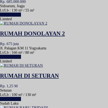
Rp. 685.000.000
Sidoarum, Jogja
Lt/Lb : 130 m² / 55 m²
Lihat Detail »
Limited
RUMAH DONOLAYAN 2
Rp. 675 juta
Jl. Palagan KM 11 Yogyakarta
Lt/Lb : 166 m² / 80 m²
Lihat Detail »
Limited
RUMAH DI SETURAN
Rp. 1,25 M
Seturan
Lt/Lb : 100 m² / 130 m²
Lihat Detail »
Sudah Laku