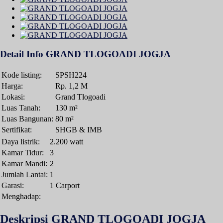
Detail Info GRAND TLOGOADI JOGJA
Kode listing:
SPSH224
Harga:
Rp. 1,2 M
Lokasi:
Grand Tlogoadi
Luas Tanah:
130 m²
Luas Bangunan:
80 m²
Sertifikat:
SHGB & IMB
Daya listrik:
2.200 watt
Kamar Tidur:
3
Kamar Mandi:
2
Jumlah Lantai:
1
Garasi:
1 Carport
Menghadap:
Deskripsi GRAND TLOGOADI JOGJA