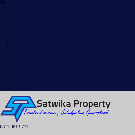
Menu
Home
Tentang kami
Property Listing
Premium Listing
Gallery
Partner
Hubungi Kami
Home
Tentang kami
Property Listing
Premium Listing
Gallery
Partner
Hubungi Kami
0811.9813.777