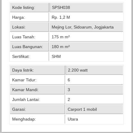
Kode listing:
SPSH038
Harga:
Rp. 1,2 M
Lokasi:
Mejing Lor, Sidoarum, Jogjakarta
Luas Tanah:
175 m m²
Luas Bangunan:
180 m m²
Sertifikat:
SHM
Daya listrik:
2.200 watt
Kamar Tidur:
6
Kamar Mandi:
3
Jumlah Lantai:
2
Garasi:
Carport 1 mobil
Menghadap:
Utara