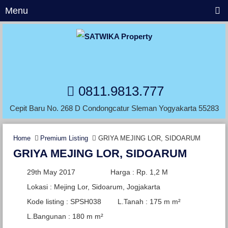
Menu
0811.9813.777
Cepit Baru No. 268 D Condongcatur Sleman Yogyakarta 55283
Home
Premium Listing
GRIYA MEJING LOR, SIDOARUM
GRIYA MEJING LOR, SIDOARUM
29th May 2017
Harga : Rp. 1,2 M
Lokasi : Mejing Lor, Sidoarum, Jogjakarta
Kode listing : SPSH038
L.Tanah : 175 m m²
L.Bangunan : 180 m m²