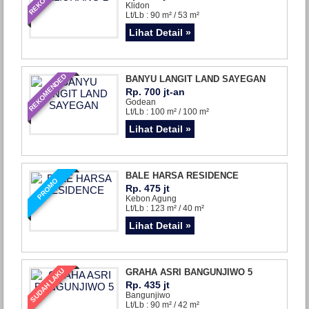
Klidon
Lt/Lb : 90 m² / 53 m²
Lihat Detail »
REKOMENDED
BANYU LANGIT LAND SAYEGAN
Rp. 700 jt-an
Godean
Lt/Lb : 100 m² / 100 m²
Lihat Detail »
BALE HARSA RESIDENCE
PROMO
Rp. 475 jt
Kebon Agung
Lt/Lb : 123 m² / 40 m²
Lihat Detail »
SUDAH LAKU
GRAHA ASRI BANGUNJIWO 5
Rp. 435 jt
Bangunjiwo
Lt/Lb : 90 m² / 42 m²