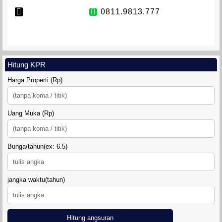
0811.9813.777
VETERAN TOWNHOUSE
Hitung KPR
Harga Properti (Rp)
Uang Muka (Rp)
Bunga/tahun(ex: 6.5)
jangka waktu(tahun)
TANAH SIDOMULYO SLEMAN
Hitung angsuran