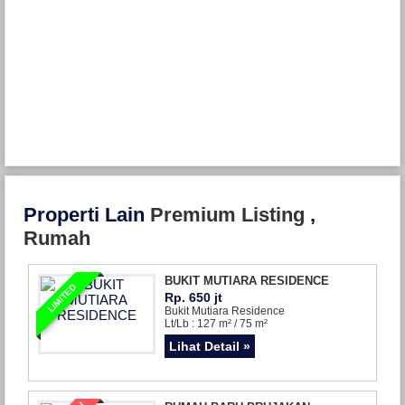
Properti Lain
Premium Listing
,
Rumah
BUKIT MUTIARA RESIDENCE
LIMITED
Rp. 650 jt
Bukit Mutiara Residence
Lt/Lb : 127 m² / 75 m²
Lihat Detail »