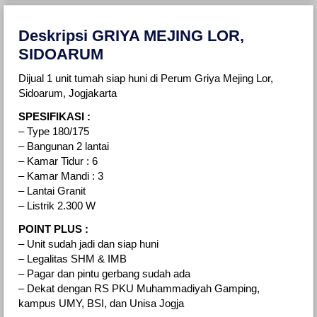
Deskripsi GRIYA MEJING LOR,
SIDOARUM
Dijual 1 unit tumah siap huni di Perum Griya Mejing Lor,
Sidoarum, Jogjakarta
SPESIFIKASI :
– Type 180/175
– Bangunan 2 lantai
– Kamar Tidur : 6
– Kamar Mandi : 3
– Lantai Granit
– Listrik 2.300 W
POINT PLUS :
– Unit sudah jadi dan siap huni
– Legalitas SHM & IMB
– Pagar dan pintu gerbang sudah ada
– Dekat dengan RS PKU Muhammadiyah Gamping,
kampus UMY, BSI, dan Unisa Jogja