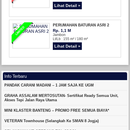
Lihat Detail »
PERUMAHAN BATURAN ASRI 2
LIMITED
Rp. 1,1 M
Jambon
Lt/Lb : 155 m² / 180 m²
Lihat Detail »
Info Terbaru
PANDAK CARANI MADANI – 1 JAM SAJA KE UGM
GRAHA ASSALAM MERTOSUTAN- Sertifikat Ready Semua Unit,
Akses Tepi Jalan Raya Utama
MINI KLASTER BANTENG – PROMO FREE SEMUA BIAYA*
VETERAN Townhouse (Selangkah Ke SMAN 8 Jogja)