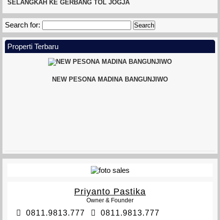
SELANGKAH KE GERBANG TOL JOGJA
Search for:
Properti Terbaru
NEW PESONA MADINA BANGUNJIWO
MINI KLASTER BANTENG
Priyanto Pastika
Owner & Founder
0811.9813.777
0811.9813.777