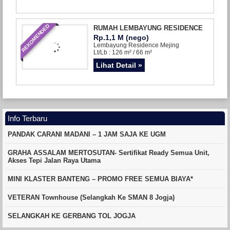
REKOMENDED
RUMAH LEMBAYUNG RESIDENCE
Rp.1,1 M (nego)
Lembayung Residence Mejing
Lt/Lb : 126 m² / 66 m²
Lihat Detail »
Info Terbaru
PANDAK CARANI MADANI – 1 JAM SAJA KE UGM
GRAHA ASSALAM MERTOSUTAN- Sertifikat Ready Semua Unit,
Akses Tepi Jalan Raya Utama
MINI KLASTER BANTENG – PROMO FREE SEMUA BIAYA*
VETERAN Townhouse (Selangkah Ke SMAN 8 Jogja)
SELANGKAH KE GERBANG TOL JOGJA