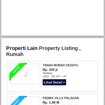
Properti Lain
Property Listing
,
Rumah
TANAH MURAH SEDAYU
LIMITED
Rp. 220 jt
Sedayu
Lt/Lb : 111 m² / - m²
Lihat Detail »
PADMA VILLA PALAGAN
PROMO
Rp. 1,99 M