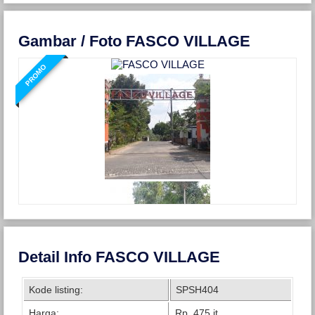
Gambar / Foto FASCO VILLAGE
PROMO
Detail Info FASCO VILLAGE
Kode listing:
SPSH404
Harga:
Rp. 475 jt