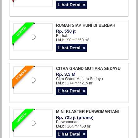
Lihat Detail »
RUMAH SIAP HUNI DI BERBAH
LIMITED
Rp. 550 jt
Berbah
Lt/Lb : 90 m² / 60 m²
Lihat Detail »
CITRA GRAND MUTIARA SEDAYU
TERBAIK
Rp. 3,3 M
Citra Grand Mutiara Sedayu
Lt/Lb : 174 m² / 215 m²
Lihat Detail »
MINI KLASTER PURWOMARTANI
LIMITED
Rp. 725 jt (promo)
Purwomartani
Lt/Lb : 104 m² / 68 m²
Lihat Detail »