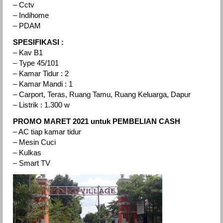
– Cctv
– Indihome
– PDAM
SPESIFIKASI :
– Kav B1
– Type 45/101
– Kamar Tidur : 2
– Kamar Mandi : 1
– Carport, Teras, Ruang Tamu, Ruang Keluarga, Dapur
– Listrik : 1.300 w
PROMO MARET 2021 untuk PEMBELIAN CASH
– AC tiap kamar tidur
– Mesin Cuci
– Kulkas
– Smart TV