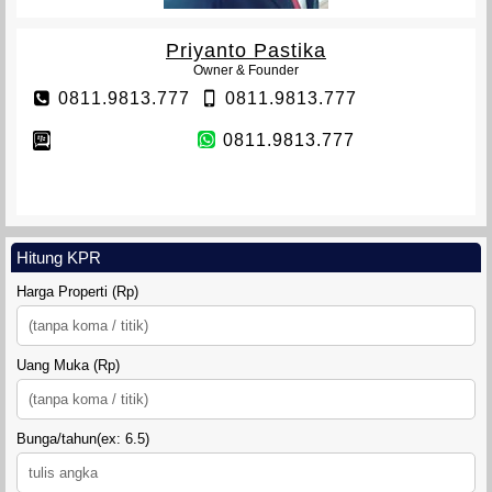
Priyanto Pastika
Owner & Founder
VETERAN TOWNHOUSE
0811.9813.777
0811.9813.777
0811.9813.777
Hitung KPR
Harga Properti (Rp)
Uang Muka (Rp)
TANAH SIDOMULYO SLEMAN
Bunga/tahun(ex: 6.5)