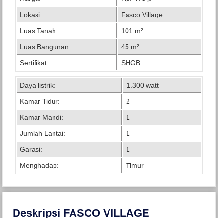
Lokasi:
Fasco Village
Luas Tanah:
101 m²
Luas Bangunan:
45 m²
Sertifikat:
SHGB
Daya listrik:
1.300 watt
Kamar Tidur:
2
Kamar Mandi:
1
Jumlah Lantai:
1
Garasi:
1
Menghadap:
Timur
Deskripsi FASCO VILLAGE