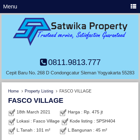
Menu
0811.9813.777
Cepit Baru No. 268 D Condongcatur Sleman Yogyakarta 55283
Home
Property Listing
FASCO VILLAGE
FASCO VILLAGE
18th March 2021
Harga : Rp. 475 jt
Lokasi : Fasco Village
Kode listing : SPSH404
L.Tanah : 101 m²
L.Bangunan : 45 m²