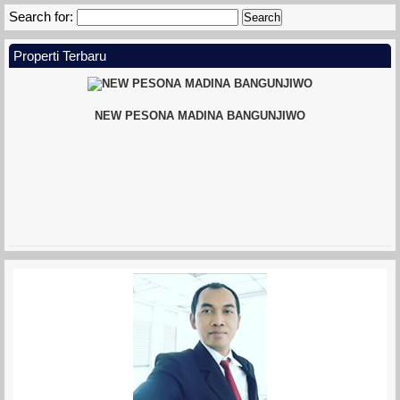
Search for:
Properti Terbaru
NEW PESONA MADINA BANGUNJIWO
MINI KLASTER BANTENG