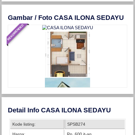
Gambar / Foto CASA ILONA SEDAYU
REKOMENDED
Detail Info CASA ILONA SEDAYU
Kode listing:
SPSB274
Harga:
Rp. 600 jt-an