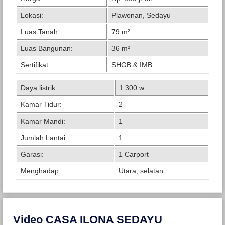
Lokasi:
Plawonan, Sedayu
Luas Tanah:
79 m²
Luas Bangunan:
36 m²
Sertifikat:
SHGB & IMB
Daya listrik:
1.300 w
Kamar Tidur:
2
Kamar Mandi:
1
Jumlah Lantai:
1
Garasi:
1 Carport
Menghadap:
Utara, selatan
Video CASA ILONA SEDAYU