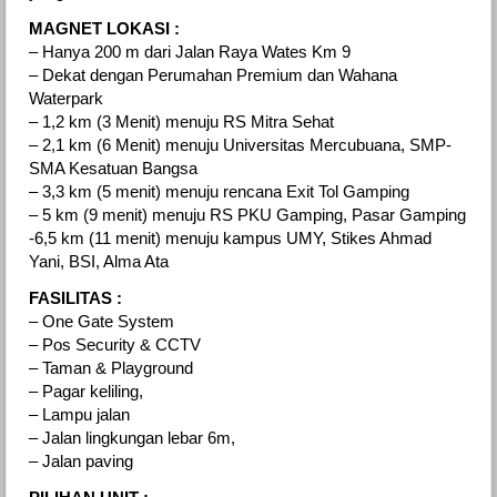
MAGNET LOKASI :
– Hanya 200 m dari Jalan Raya Wates Km 9
– Dekat dengan Perumahan Premium dan Wahana
Waterpark
– 1,2 km (3 Menit) menuju RS Mitra Sehat
– 2,1 km (6 Menit) menuju Universitas Mercubuana, SMP-
SMA Kesatuan Bangsa
– 3,3 km (5 menit) menuju rencana Exit Tol Gamping
– 5 km (9 menit) menuju RS PKU Gamping, Pasar Gamping
-6,5 km (11 menit) menuju kampus UMY, Stikes Ahmad
Yani, BSI, Alma Ata
FASILITAS :
– One Gate System
– Pos Security & CCTV
– Taman & Playground
– Pagar keliling,
– Lampu jalan
– Jalan lingkungan lebar 6m,
– Jalan paving