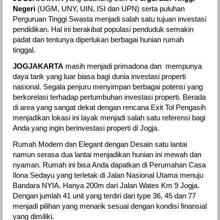
Negeri
(UGM, UNY, UIN, ISI dan UPN) serta puluhan
Perguruan Tinggi Swasta menjadi salah satu tujuan investasi
pendidikan. Hal ini berakibat populasi penduduk semakin
padat dan tentunya diperlukan berbagai hunian rumah
tinggal.
JOGJAKARTA
masih menjadi primadona dan mempunya
daya tarik yang luar biasa bagi dunia investasi properti
nasional. Segala penjuru menyimpan berbagai potensi yang
berkorelasi terhadap pertumbuhan investasi properti. Berada
di area yang sangat dekat dengan rencana Exit Tol Pengasih
menjadikan lokasi ini layak menjadi salah satu referensi bagi
Anda yang ingin berinvestasi properti di Jogja.
Rumah Modern dan Elegant dengan Desain satu lantai
namun serasa dua lantai menjadikan hunian ini mewah dan
nyaman. Rumah ini bisa Anda dapatkan di Perumahan Casa
Ilona Sedayu yang terletak di Jalan Nasional Utama menuju
Bandara NYIA. Hanya 200m dari Jalan Wates Km 9 Jogja.
Dengan jumlah 41 unit yang terdiri dari type 36, 45 dan 77
menjadi pilihan yang menarik sesuai dengan kondisi finansial
yang dimiliki.