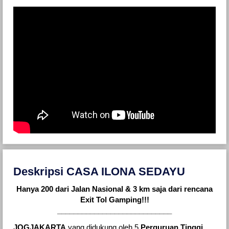
Deskripsi CASA ILONA SEDAYU
Hanya 200 dari Jalan Nasional & 3 km saja dari rencana
Exit Tol Gamping!!!
____________________________
JOGJAKARTA
yang didukung oleh 5
Perguruan Tinggi