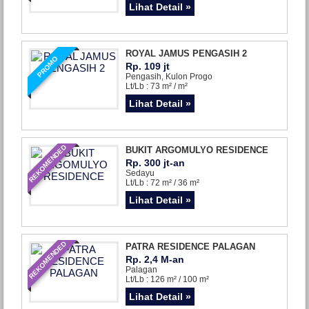
Lihat Detail »
ROYAL JAMUS PENGASIH 2
PROMO
Rp. 109 jt
Pengasih, Kulon Progo
Lt/Lb : 73 m² / m²
Lihat Detail »
REKOMENDED
BUKIT ARGOMULYO RESIDENCE
Rp. 300 jt-an
Sedayu
Lt/Lb : 72 m² / 36 m²
Lihat Detail »
REKOMENDED
PATRA RESIDENCE PALAGAN
Rp. 2,4 M-an
Palagan
Lt/Lb : 126 m² / 100 m²
Lihat Detail »