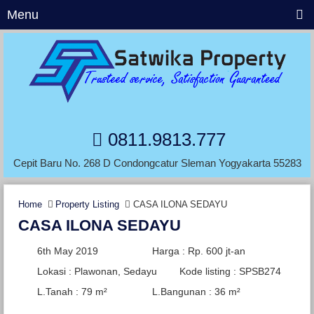
Menu
0811.9813.777
Cepit Baru No. 268 D Condongcatur Sleman Yogyakarta 55283
Home
Property Listing
CASA ILONA SEDAYU
CASA ILONA SEDAYU
6th May 2019
Harga : Rp. 600 jt-an
Lokasi : Plawonan, Sedayu
Kode listing : SPSB274
L.Tanah : 79 m²
L.Bangunan : 36 m²