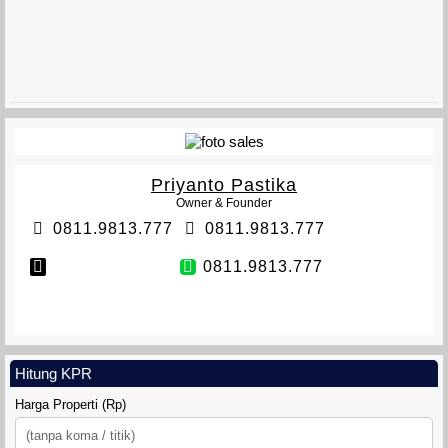
MINI KLASTER BANTENG
Priyanto Pastika
Owner & Founder
0811.9813.777
0811.9813.777
0811.9813.777
VETERAN TOWNHOUSE
Hitung KPR
Harga Properti (Rp)