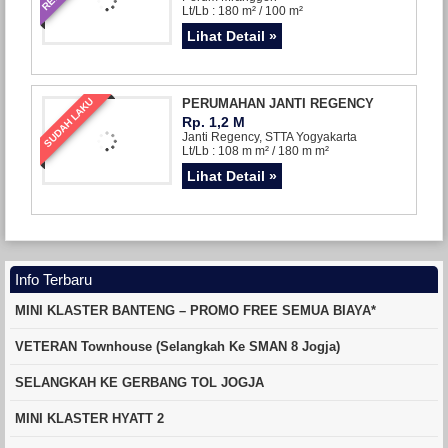
Lt/Lb : 180 m² / 100 m²
Lihat Detail »
SUDAH LAKU
PERUMAHAN JANTI REGENCY
Rp. 1,2 M
Janti Regency, STTA Yogyakarta
Lt/Lb : 108 m m² / 180 m m²
Lihat Detail »
Info Terbaru
MINI KLASTER BANTENG – PROMO FREE SEMUA BIAYA*
VETERAN Townhouse (Selangkah Ke SMAN 8 Jogja)
SELANGKAH KE GERBANG TOL JOGJA
MINI KLASTER HYATT 2