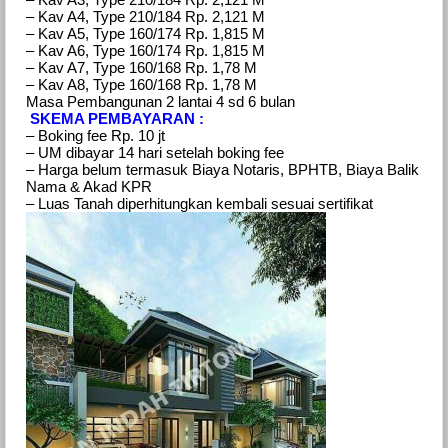
– Kav A4, Type 210/184 Rp. 2,121 M
– Kav A5, Type 160/174 Rp. 1,815 M
– Kav A6, Type 160/174 Rp. 1,815 M
– Kav A7, Type 160/168 Rp. 1,78 M
– Kav A8, Type 160/168 Rp. 1,78 M
Masa Pembangunan 2 lantai 4 sd 6 bulan
SKEMA PEMBAYARAN :
– Boking fee Rp. 10 jt
– UM dibayar 14 hari setelah boking fee
– Harga belum termasuk Biaya Notaris, BPHTB, Biaya Balik
Nama & Akad KPR
– Luas Tanah diperhitungkan kembali sesuai sertifikat