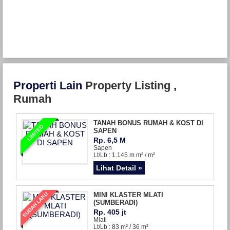
Properti Lain
Property Listing
,
Rumah
TANAH BONUS RUMAH & KOST DI
LIMITED
SAPEN
Rp. 6,5 M
Sapen
Lt/Lb : 1.145 m m² / m²
Lihat Detail »
SUDAH LAKU
MINI KLASTER MLATI
(SUMBERADI)
Rp. 405 jt
Mlati
Lt/Lb : 83 m² / 36 m²