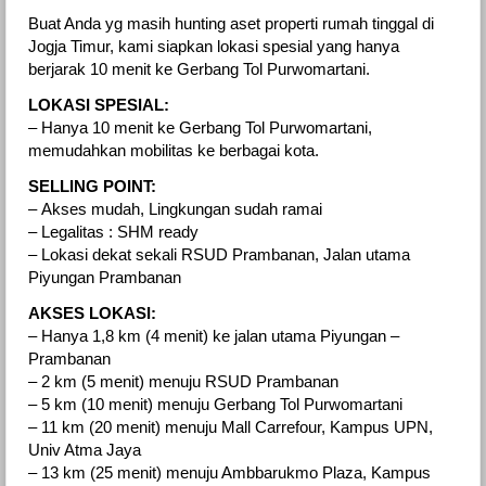
Buat Anda yg masih hunting aset properti rumah tinggal di
Jogja Timur, kami siapkan lokasi spesial yang hanya
berjarak 10 menit ke Gerbang Tol Purwomartani.
LOKASI SPESIAL:
– Hanya 10 menit ke Gerbang Tol Purwomartani,
memudahkan mobilitas ke berbagai kota.
SELLING POINT:
– Akses mudah, Lingkungan sudah ramai
– Legalitas : SHM ready
– Lokasi dekat sekali RSUD Prambanan, Jalan utama
Piyungan Prambanan
AKSES LOKASI:
– Hanya 1,8 km (4 menit) ke jalan utama Piyungan –
Prambanan
– 2 km (5 menit) menuju RSUD Prambanan
– 5 km (10 menit) menuju Gerbang Tol Purwomartani
– 11 km (20 menit) menuju Mall Carrefour, Kampus UPN,
Univ Atma Jaya
– 13 km (25 menit) menuju Ambbarukmo Plaza, Kampus