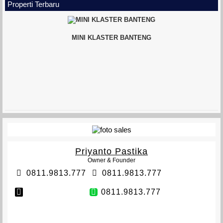
Properti Terbaru
MINI KLASTER BANTENG
VETERAN TOWNHOUSE
Priyanto Pastika
Owner & Founder
0811.9813.777
0811.9813.777
0811.9813.777