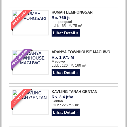
SUDAH LAKU
RUMAH LEMPONGSARI
Rp. 765 jt
Lempongsari
Lt/Lb : 65 m² / 75 m²
Lihat Detail »
REKOMENDED
ARANYA TOWNHOUSE MAGUWO
Rp. 1,975 M
Maguwo
Lt/Lb : 120 m² / 160 m²
Lihat Detail »
SUDAH LAKU
KAVLING TANAH GENTAN
Rp. 3,4 jt/m
Gentan
Lt/Lb : 225 m² / m²
Lihat Detail »