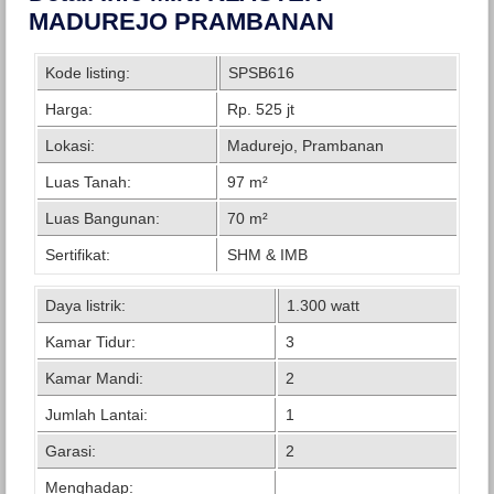
MADUREJO PRAMBANAN
Kode listing:
SPSB616
Harga:
Rp. 525 jt
Lokasi:
Madurejo, Prambanan
Luas Tanah:
97 m²
Luas Bangunan:
70 m²
Sertifikat:
SHM & IMB
Daya listrik:
1.300 watt
Kamar Tidur:
3
Kamar Mandi:
2
Jumlah Lantai:
1
Garasi:
2
Menghadap: