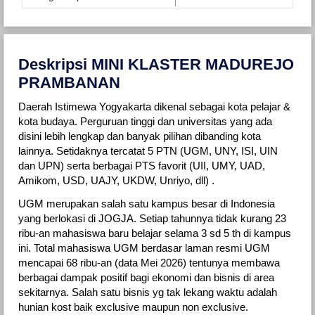
Deskripsi MINI KLASTER MADUREJO
PRAMBANAN
Daerah Istimewa Yogyakarta dikenal sebagai kota pelajar &
kota budaya. Perguruan tinggi dan universitas yang ada
disini lebih lengkap dan banyak pilihan dibanding kota
lainnya. Setidaknya tercatat 5 PTN (UGM, UNY, ISI, UIN
dan UPN) serta berbagai PTS favorit (UII, UMY, UAD,
Amikom, USD, UAJY, UKDW, Unriyo, dll) .
UGM merupakan salah satu kampus besar di Indonesia
yang berlokasi di JOGJA. Setiap tahunnya tidak kurang 23
ribu-an mahasiswa baru belajar selama 3 sd 5 th di kampus
ini. Total mahasiswa UGM berdasar laman resmi UGM
mencapai 68 ribu-an (data Mei 2026) tentunya membawa
berbagai dampak positif bagi ekonomi dan bisnis di area
sekitarnya. Salah satu bisnis yg tak lekang waktu adalah
hunian kost baik exclusive maupun non exclusive.