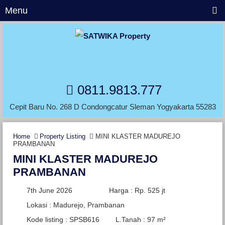
Menu
0811.9813.777
Cepit Baru No. 268 D Condongcatur Sleman Yogyakarta 55283
Home
Property Listing
MINI KLASTER MADUREJO
PRAMBANAN
MINI KLASTER MADUREJO
PRAMBANAN
7th June 2026
Harga : Rp. 525 jt
Lokasi : Madurejo, Prambanan
Kode listing : SPSB616
L.Tanah : 97 m²