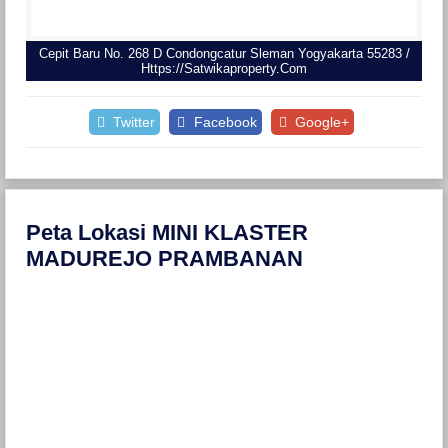
Cepit Baru No. 268 D Condongcatur Sleman Yogyakarta 55283 /
Https://satwikaproperty.com
Twitter
Facebook
Google+
Peta Lokasi MINI KLASTER
MADUREJO PRAMBANAN