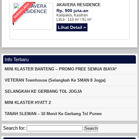
SUDAH LAKU
AKAVERA RESIDENCE
Rp. 900 juta-an
Kalipakis, Kasihan
Lt/Lb : 110 m² / 91 m²
Lihat Detail »
Info Terbaru
MINI KLASTER BANTENG – PROMO FREE SEMUA BIAYA*
VETERAN Townhouse (Selangkah Ke SMAN 8 Jogja)
SELANGKAH KE GERBANG TOL JOGJA
MINI KLASTER HYATT 2
TANAH SLEMAN – 10 Menit Ke Gerbang Tol Purwo
Search for: