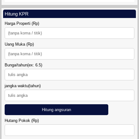
TANAH SIDOMULYO SLEMAN
Hitung KPR
Harga Properti (Rp)
Uang Muka (Rp)
Bunga/tahun(ex: 6.5)
DIAMOND LAND SIDOARUM
jangka waktu(tahun)
Hitung angsuran
Hutang Pokok (Rp)
RUMAH GRIYA SAHABAT 7