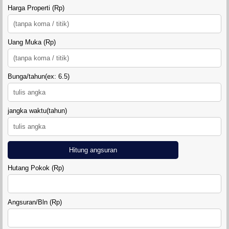
Harga Properti (Rp)
Uang Muka (Rp)
Bunga/tahun(ex: 6.5)
jangka waktu(tahun)
Hitung angsuran
Hutang Pokok (Rp)
Angsuran/Bln (Rp)