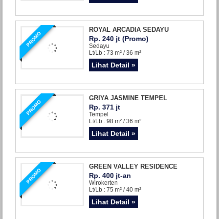
ROYAL ARCADIA SEDAYU
PROMO
Rp. 240 jt (Promo)
Sedayu
Lt/Lb : 73 m² / 36 m²
Lihat Detail »
GRIYA JASMINE TEMPEL
PROMO
Rp. 371 jt
Tempel
Lt/Lb : 98 m² / 36 m²
Lihat Detail »
GREEN VALLEY RESIDENCE
PROMO
Rp. 400 jt-an
Wirokerten
Lt/Lb : 75 m² / 40 m²
Lihat Detail »