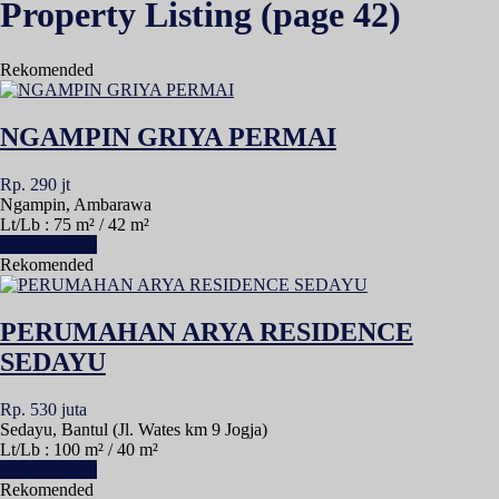
Property Listing (page 42)
Rekomended
NGAMPIN GRIYA PERMAI
Rp. 290 jt
Ngampin, Ambarawa
Lt/Lb : 75 m² / 42 m²
Lihat Detail »
Rekomended
PERUMAHAN ARYA RESIDENCE
SEDAYU
Rp. 530 juta
Sedayu, Bantul (Jl. Wates km 9 Jogja)
Lt/Lb : 100 m² / 40 m²
Lihat Detail »
Rekomended