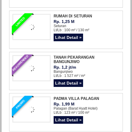
RUMAH DI SETURAN
LIMITED
Rp. 1,25 M
Seturan
Lt/Lb : 100 m² / 130 m²
Lihat Detail »
REKOMENDED
TANAH PEKARANGAN
BANGUNJIWO
Rp. 1,2 jt/m
Bangunjiwo
Lt/Lb : 1.527 m² / m²
Lihat Detail »
PADMA VILLA PALAGAN
PROMO
Rp. 1,99 M
Palagan (Barat Hyatt Hotel)
Lt/Lb : 123 m² / 100 m²
Lihat Detail »