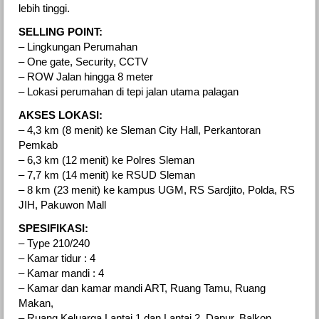
lebih tinggi.
SELLING POINT:
– Lingkungan Perumahan
– One gate, Security, CCTV
– ROW Jalan hingga 8 meter
– Lokasi perumahan di tepi jalan utama palagan
AKSES LOKASI:
– 4,3 km (8 menit) ke Sleman City Hall, Perkantoran
Pemkab
– 6,3 km (12 menit) ke Polres Sleman
– 7,7 km (14 menit) ke RSUD Sleman
– 8 km (23 menit) ke kampus UGM, RS Sardjito, Polda, RS
JIH, Pakuwon Mall
SPESIFIKASI:
– Type 210/240
– Kamar tidur : 4
– Kamar mandi : 4
– Kamar dan kamar mandi ART, Ruang Tamu, Ruang
Makan,
– Ruang Keluarga Lantai 1 dan Lantai 2, Dapur, Balkon