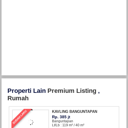
Properti Lain
Premium Listing
,
Rumah
SUDAH LAKU
KAVLING BANGUNTAPAN
Rp. 385 jt
Banguntapan
Lt/Lb : 119 m² / 40 m²