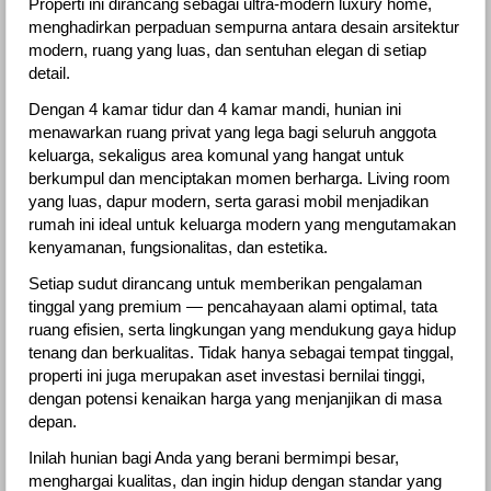
Properti ini dirancang sebagai ultra-modern luxury home,
menghadirkan perpaduan sempurna antara desain arsitektur
modern, ruang yang luas, dan sentuhan elegan di setiap
detail.
Dengan 4 kamar tidur dan 4 kamar mandi, hunian ini
menawarkan ruang privat yang lega bagi seluruh anggota
keluarga, sekaligus area komunal yang hangat untuk
berkumpul dan menciptakan momen berharga. Living room
yang luas, dapur modern, serta garasi mobil menjadikan
rumah ini ideal untuk keluarga modern yang mengutamakan
kenyamanan, fungsionalitas, dan estetika.
Setiap sudut dirancang untuk memberikan pengalaman
tinggal yang premium — pencahayaan alami optimal, tata
ruang efisien, serta lingkungan yang mendukung gaya hidup
tenang dan berkualitas. Tidak hanya sebagai tempat tinggal,
properti ini juga merupakan aset investasi bernilai tinggi,
dengan potensi kenaikan harga yang menjanjikan di masa
depan.
Inilah hunian bagi Anda yang berani bermimpi besar,
menghargai kualitas, dan ingin hidup dengan standar yang