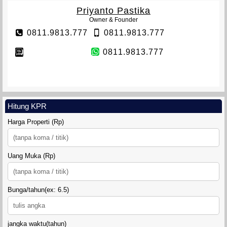
Priyanto Pastika
Owner & Founder
0811.9813.777
0811.9813.777
0811.9813.777
Hitung KPR
Harga Properti (Rp)
Uang Muka (Rp)
Bunga/tahun(ex: 6.5)
jangka waktu(tahun)