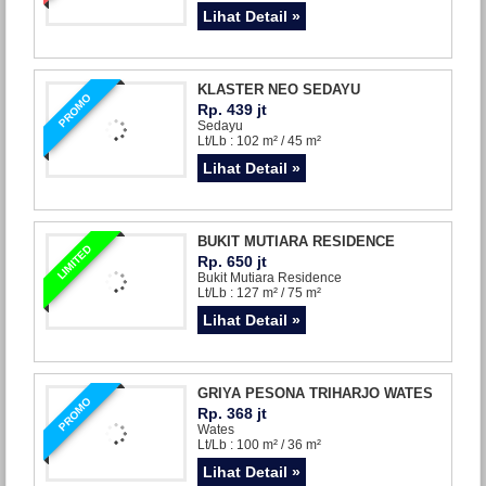
Lihat Detail »
KLASTER NEO SEDAYU
PROMO
Rp. 439 jt
Sedayu
Lt/Lb : 102 m² / 45 m²
Lihat Detail »
BUKIT MUTIARA RESIDENCE
LIMITED
Rp. 650 jt
Bukit Mutiara Residence
Lt/Lb : 127 m² / 75 m²
Lihat Detail »
GRIYA PESONA TRIHARJO WATES
PROMO
Rp. 368 jt
Wates
Lt/Lb : 100 m² / 36 m²
Lihat Detail »