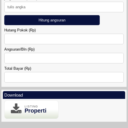
Hitung angsuran
Hutang Pokok (Rp)
Angsuran/Bln (Rp)
Total Bayar (Rp)
Download
LISTING
Properti