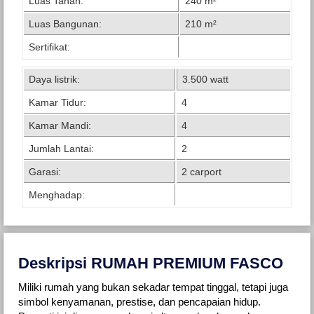
Luas Tanah:
240 m²
Luas Bangunan:
210 m²
Sertifikat:
Daya listrik:
3.500 watt
Kamar Tidur:
4
Kamar Mandi:
4
Jumlah Lantai:
2
Garasi:
2 carport
Menghadap:
Deskripsi RUMAH PREMIUM FASCO
Miliki rumah yang bukan sekadar tempat tinggal, tetapi juga
simbol kenyamanan, prestise, dan pencapaian hidup.