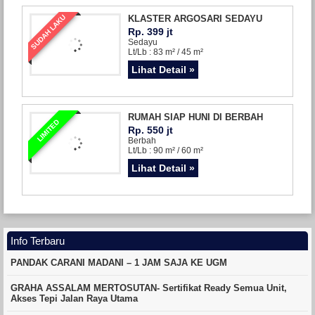
SUDAH LAKU
KLASTER ARGOSARI SEDAYU
Rp. 399 jt
Sedayu
Lt/Lb : 83 m² / 45 m²
Lihat Detail »
RUMAH SIAP HUNI DI BERBAH
LIMITED
Rp. 550 jt
Berbah
Lt/Lb : 90 m² / 60 m²
Lihat Detail »
Info Terbaru
PANDAK CARANI MADANI – 1 JAM SAJA KE UGM
GRAHA ASSALAM MERTOSUTAN- Sertifikat Ready Semua Unit,
Akses Tepi Jalan Raya Utama