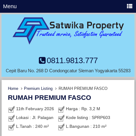
Menu
0811.9813.777
Cepit Baru No. 268 D Condongcatur Sleman Yogyakarta 55283
Home
Premium Listing
RUMAH PREMIUM FASCO
RUMAH PREMIUM FASCO
11th February 2026
Harga : Rp. 3,2 M
Lokasi : Jl. Palagan
Kode listing : SPRP603
L.Tanah : 240 m²
L.Bangunan : 210 m²