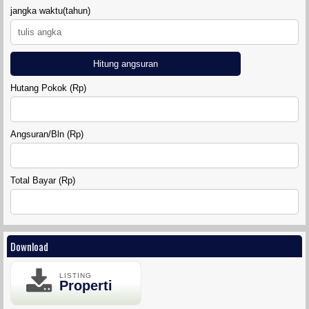
jangka waktu(tahun)
Hitung angsuran
Hutang Pokok (Rp)
Angsuran/Bln (Rp)
Total Bayar (Rp)
Download
LISTING
Properti