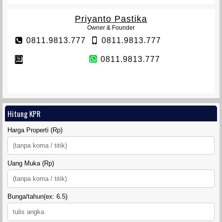
Priyanto Pastika
Owner & Founder
0811.9813.777
0811.9813.777
0811.9813.777
Hitung KPR
Harga Properti (Rp)
Uang Muka (Rp)
Bunga/tahun(ex: 6.5)