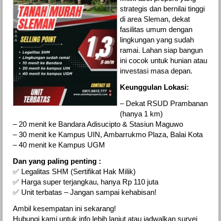
strategis dan bernilai tinggi
di area Sleman, dekat
fasilitas umum dengan
lingkungan yang sudah
ramai. Lahan siap bangun
ini cocok untuk hunian atau
investasi masa depan.
Keunggulan Lokasi:
– Dekat RSUD Prambanan
(hanya 1 km)
– 20 menit ke Bandara Adisucipto & Stasiun Maguwo
– 30 menit ke Kampus UIN, Ambarrukmo Plaza, Balai Kota
– 40 menit ke Kampus UGM
Dan yang paling penting :
✅ Legalitas SHM (Sertifikat Hak Milik)
✅ Harga super terjangkau, hanya Rp 110 juta
✅ Unit terbatas – Jangan sampai kehabisan!
Ambil kesempatan ini sekarang!
Hubungi kami untuk info lebih lanjut atau jadwalkan survei