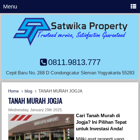
Menu
0811.9813.777
Cepit Baru No. 268 D Condongcatur Sleman Yogyakarta 55283
Home
blog
TANAH MURAH JOGJA
TANAH MURAH JOGJA
Wednesday, January 29th 2025.
Cari Tanah Murah di
Jogja? Ini Pilihan Tepat
untuk Investasi Anda!
Miliki aset properti yang