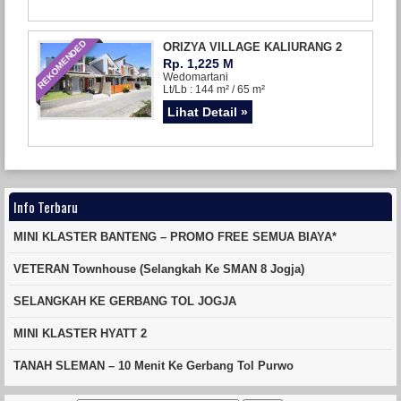
REKOMENDED
ORIZYA VILLAGE KALIURANG 2
Rp. 1,225 M
Wedomartani
Lt/Lb : 144 m² / 65 m²
Lihat Detail »
Info Terbaru
MINI KLASTER BANTENG – PROMO FREE SEMUA BIAYA*
VETERAN Townhouse (Selangkah Ke SMAN 8 Jogja)
SELANGKAH KE GERBANG TOL JOGJA
MINI KLASTER HYATT 2
TANAH SLEMAN – 10 Menit Ke Gerbang Tol Purwo