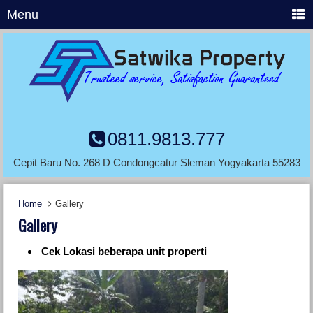
Menu
0811.9813.777
Cepit Baru No. 268 D Condongcatur Sleman Yogyakarta 55283
Home
Gallery
Gallery
Cek Lokasi beberapa unit properti