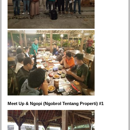
Meet Up & Ngopi (Ngobrol Tentang Properti) #1