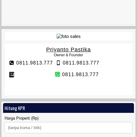
VETERAN TOWNHOUSE
Priyanto Pastika
Owner & Founder
0811.9813.777
0811.9813.777
0811.9813.777
TANAH SIDOMULYO SLEMAN
Hitung KPR
Harga Properti (Rp)