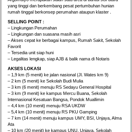
yang tinggi dan berkembang pesat pertumbuhan hunian
rumah tinggal berkonsep perumahan ataupun klaster .
SELLING POINT :
– Lingkungan Perumahan
– Lingkungan dan suasana masih asri
– Akses cepat ke berbagai kampus, Rumah Sakit, Sekolah
Favorit
– Tersedia unit siap huni
– Legalitas lengkap, siap AJB & balik nama di Notaris
AKSES LOKASI
– 1,9 km (5 menit) ke jalan nasional (Jl. Wates km 9)
– 2 km (5 menit) ke Sekolah Budi Mulia
– 3 km (6 menit) menuju RS Sedayu General Hospital
– 3 km (9 menit) ke kampus Mercu Buana, Sekolah
Internasional Kesatuan Bangsa, Pondok Muallimin
– 4,4 km (10 menit) menuju RSA UKDW
– 5,4 km (10 menit) menuju RS PKU Gamping
– 7 km (14 menit) menuju kampus UMY, BSI, Unjaya, Alma
Ata
– 10 km (20 menit) ke kampus UNU, Unjaya, Sekolah