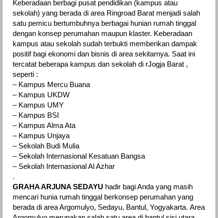
Keberadaan berbagi pusat pendidikan (kampus atau
sekolah) yang berada di area Ringroad Barat menjadi salah
satu pemicu bertumbuhnya berbagai hunian rumah tinggal
dengan konsep perumahan maupun klaster. Keberadaan
kampus atau sekolah sudah terbukti memberikan dampak
positif bagi ekonomi dan bisnis di area sekitarnya. Saat ini
tercatat beberapa kampus dan sekolah di rJogja Barat ,
seperti :
– Kampus Mercu Buana
– Kampus UKDW
– Kampus UMY
– Kampus BSI
– Kampus Alma Ata
– Kampus Unjaya
– Sekolah Budi Mulia
– Sekolah Internasional Kesatuan Bangsa
– Sekolah Internasional Al Azhar
.
GRAHA ARJUNA SEDAYU
hadir bagi Anda yang masih
mencari hunia rumah tinggal berkonsep perumahan yang
berada di area Argomulyo, Sedayu, Bantul, Yogyakarta. Area
Argomulyo merupakan salah satu area di bantul sisi utara