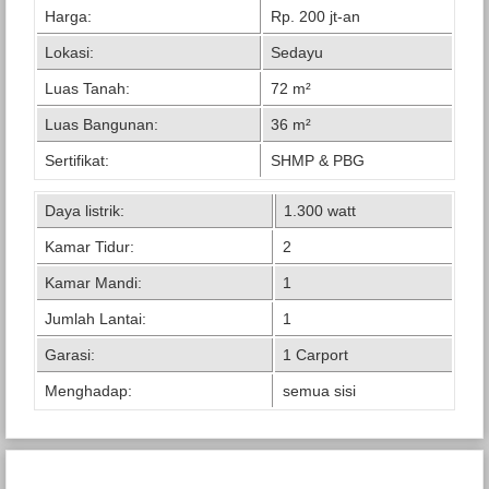
Harga:
Rp. 200 jt-an
Lokasi:
Sedayu
Luas Tanah:
72 m²
Luas Bangunan:
36 m²
Sertifikat:
SHMP & PBG
Daya listrik:
1.300 watt
Kamar Tidur:
2
Kamar Mandi:
1
Jumlah Lantai:
1
Garasi:
1 Carport
Menghadap:
semua sisi