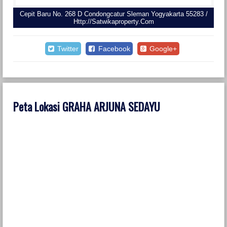
Cepit Baru No. 268 D Condongcatur Sleman Yogyakarta 55283 /
Http://satwikaproperty.com
Twitter
Facebook
Google+
Peta Lokasi GRAHA ARJUNA SEDAYU