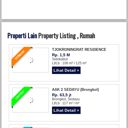
Properti Lain
Property Listing
,
Rumah
TJOKRONINGRAT RESIDENCE
TERBAIK
Rp. 1,5 M
Sidokabul
Lt/Lb : 106 m² / 125 m²
Lihat Detail »
AAK 2 SEDAYU (Brongkol)
LIMITED
Rp. 63,5 jt
Brongkol, Sedayu
Lt/Lb : 117 m² / m²
Lihat Detail »