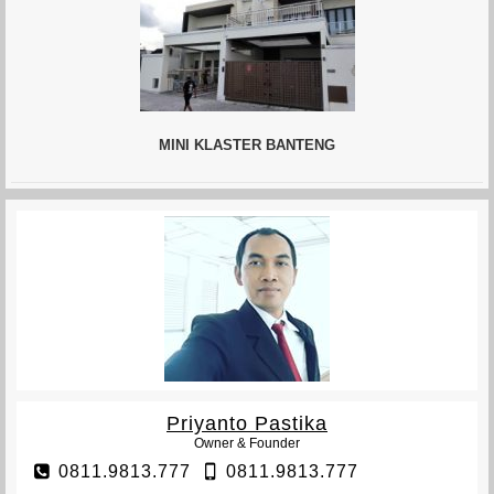
MINI KLASTER BANTENG
VETERAN TOWNHOUSE
Priyanto Pastika
Owner & Founder
0811.9813.777
0811.9813.777