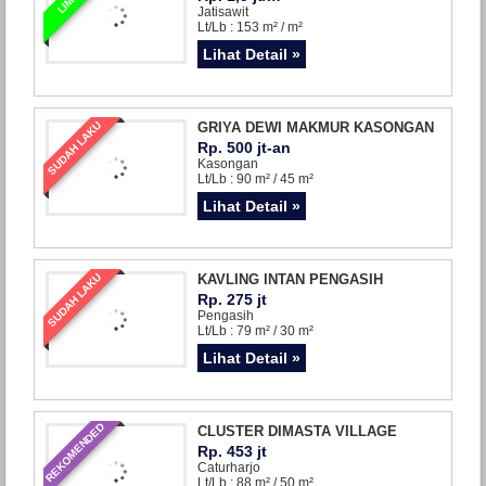
Jatisawit
Lt/Lb : 153 m² / m²
Lihat Detail »
SUDAH LAKU
GRIYA DEWI MAKMUR KASONGAN
Rp. 500 jt-an
Kasongan
Lt/Lb : 90 m² / 45 m²
Lihat Detail »
SUDAH LAKU
KAVLING INTAN PENGASIH
Rp. 275 jt
Pengasih
Lt/Lb : 79 m² / 30 m²
Lihat Detail »
REKOMENDED
CLUSTER DIMASTA VILLAGE
Rp. 453 jt
Caturharjo
Lt/Lb : 88 m² / 50 m²