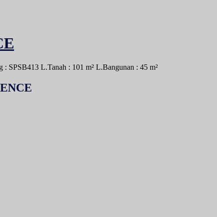
CE
ng : SPSB413
L.Tanah : 101 m²
L.Bangunan : 45 m²
DENCE