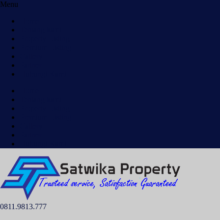
Menu
Home
Tentang kami
Property Listing
Premium Listing
Gallery
Partner
Hubungi Kami
Home
Tentang kami
Property Listing
Premium Listing
Gallery
Partner
Hubungi Kami
0811.9813.777