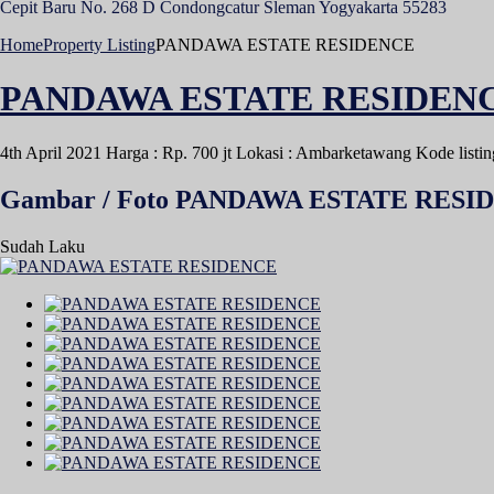
Cepit Baru No. 268 D Condongcatur Sleman Yogyakarta 55283
Home
Property Listing
PANDAWA ESTATE RESIDENCE
PANDAWA ESTATE RESIDEN
4th April 2021
Harga : Rp. 700 jt
Lokasi : Ambarketawang
Kode listi
Gambar / Foto PANDAWA ESTATE RESI
Sudah Laku