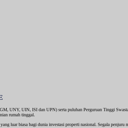
E
M, UNY, UIN, ISI dan UPN) serta puluhan Perguruan Tinggi Swasta men
nian rumah tinggal.
g luar biasa bagi dunia investasi properti nasional. Segala penjuru