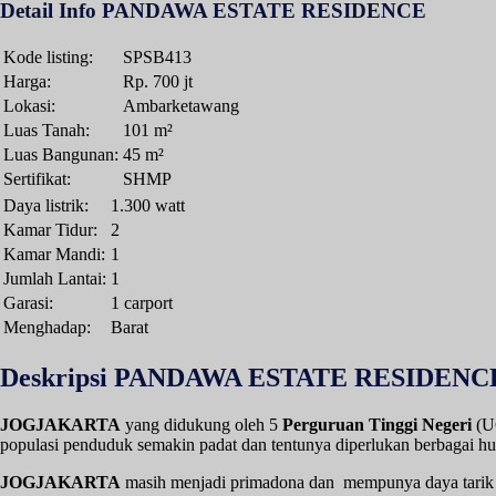
Detail Info PANDAWA ESTATE RESIDENCE
Kode listing:
SPSB413
Harga:
Rp. 700 jt
Lokasi:
Ambarketawang
Luas Tanah:
101 m²
Luas Bangunan:
45 m²
Sertifikat:
SHMP
Daya listrik:
1.300 watt
Kamar Tidur:
2
Kamar Mandi:
1
Jumlah Lantai:
1
Garasi:
1 carport
Menghadap:
Barat
Deskripsi PANDAWA ESTATE RESIDENC
JOGJAKARTA
yang didukung oleh 5
Perguruan Tinggi Negeri
(UG
populasi penduduk semakin padat dan tentunya diperlukan berbagai hu
JOGJAKARTA
masih menjadi primadona dan mempunya daya tarik yan