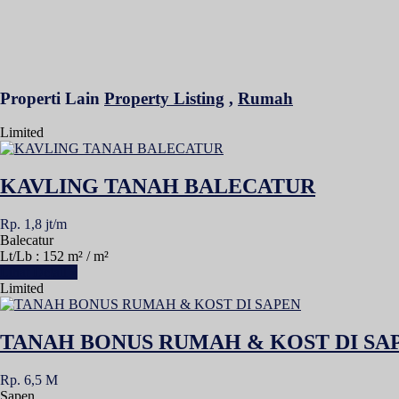
Properti Lain
Property Listing
,
Rumah
Limited
KAVLING TANAH BALECATUR
Rp. 1,8 jt/m
Balecatur
Lt/Lb : 152 m² / m²
Lihat Detail »
Limited
TANAH BONUS RUMAH & KOST DI SA
Rp. 6,5 M
Sapen