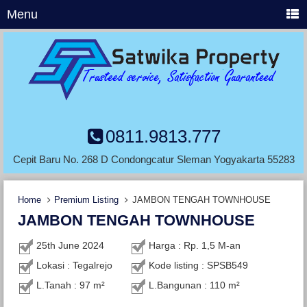
Menu
0811.9813.777
Cepit Baru No. 268 D Condongcatur Sleman Yogyakarta 55283
Home
Premium Listing
JAMBON TENGAH TOWNHOUSE
JAMBON TENGAH TOWNHOUSE
25th June 2024
Harga : Rp. 1,5 M-an
Lokasi : Tegalrejo
Kode listing : SPSB549
L.Tanah : 97 m²
L.Bangunan : 110 m²