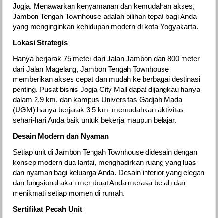
Jogja. Menawarkan kenyamanan dan kemudahan akses,
Jambon Tengah Townhouse adalah pilihan tepat bagi Anda
yang menginginkan kehidupan modern di kota Yogyakarta.
Lokasi Strategis
Hanya berjarak 75 meter dari Jalan Jambon dan 800 meter
dari Jalan Magelang, Jambon Tengah Townhouse
memberikan akses cepat dan mudah ke berbagai destinasi
penting. Pusat bisnis Jogja City Mall dapat dijangkau hanya
dalam 2,9 km, dan kampus Universitas Gadjah Mada
(UGM) hanya berjarak 3,5 km, memudahkan aktivitas
sehari-hari Anda baik untuk bekerja maupun belajar.
Desain Modern dan Nyaman
Setiap unit di Jambon Tengah Townhouse didesain dengan
konsep modern dua lantai, menghadirkan ruang yang luas
dan nyaman bagi keluarga Anda. Desain interior yang elegan
dan fungsional akan membuat Anda merasa betah dan
menikmati setiap momen di rumah.
Sertifikat Pecah Unit