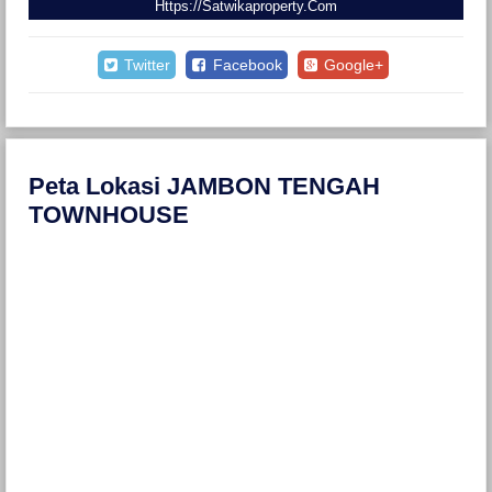
Https://satwikaproperty.com
Twitter
Facebook
Google+
Peta Lokasi JAMBON TENGAH
TOWNHOUSE