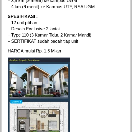
– 3,5 km (9 menit) ke kampus UGM
– 4 km (9 menit) ke Kampus UTY, RSA UGM
SPESIFIKASI :
– 12 unit pilihan
– Desain Exclusive 2 lantai
– Type 110 (3 Kamar Tidur, 2 Kamar Mandi)
– SERTIFIKAT sudah pecah tiap unit
HARGA mulai Rp. 1,5 M-an