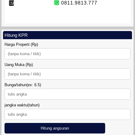
0811.9813.777
Hitung KPR
Harga Properti (Rp)
Uang Muka (Rp)
Bunga/tahun(ex: 6.5)
jangka waktu(tahun)
Hitung angsuran