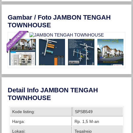
Gambar / Foto JAMBON TENGAH
TOWNHOUSE
REKOMENDED
Detail Info JAMBON TENGAH
TOWNHOUSE
Kode listing:
SPSB549
Harga:
Rp. 1,5 M-an
Lokasi:
Tegalrejo