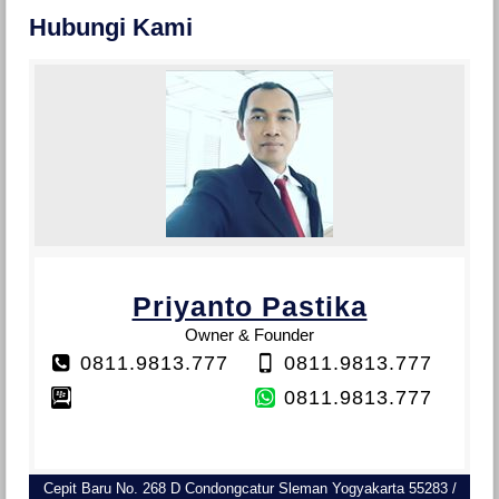
Hubungi Kami
Priyanto Pastika
Owner & Founder
0811.9813.777
0811.9813.777
0811.9813.777
Cepit Baru No. 268 D Condongcatur Sleman Yogyakarta 55283 /