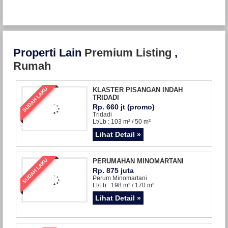
Properti Lain
Premium Listing
,
Rumah
SUDAH LAKU
KLASTER PISANGAN INDAH
TRIDADI
Rp. 660 jt (promo)
Tridadi
Lt/Lb : 103 m² / 50 m²
Lihat Detail »
SUDAH LAKU
PERUMAHAN MINOMARTANI
Rp. 875 juta
Perum Minomartani
Lt/Lb : 198 m² / 170 m²
Lihat Detail »