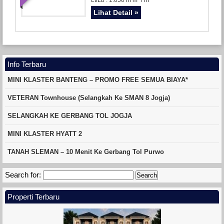
Lihat Detail »
Info Terbaru
MINI KLASTER BANTENG – PROMO FREE SEMUA BIAYA*
VETERAN Townhouse (Selangkah Ke SMAN 8 Jogja)
SELANGKAH KE GERBANG TOL JOGJA
MINI KLASTER HYATT 2
TANAH SLEMAN – 10 Menit Ke Gerbang Tol Purwo
Search for:
Properti Terbaru