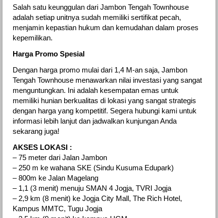
Salah satu keunggulan dari Jambon Tengah Townhouse
adalah setiap unitnya sudah memiliki sertifikat pecah,
menjamin kepastian hukum dan kemudahan dalam proses
kepemilikan.
Harga Promo Spesial
Dengan harga promo mulai dari 1,4 M-an saja, Jambon
Tengah Townhouse menawarkan nilai investasi yang sangat
menguntungkan. Ini adalah kesempatan emas untuk
memiliki hunian berkualitas di lokasi yang sangat strategis
dengan harga yang kompetitif. Segera hubungi kami untuk
informasi lebih lanjut dan jadwalkan kunjungan Anda
sekarang juga!
AKSES LOKASI :
– 75 meter dari Jalan Jambon
– 250 m ke wahana SKE (Sindu Kusuma Edupark)
– 800m ke Jalan Magelang
– 1,1 (3 menit) menuju SMAN 4 Jogja, TVRI Jogja
– 2,9 km (8 menit) ke Jogja City Mall, The Rich Hotel,
Kampus MMTC, Tugu Jogja