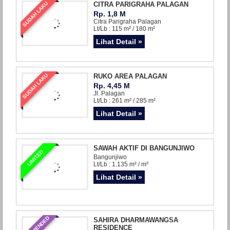
SUDAH LAKU
CITRA PARIGRAHA PALAGAN
Rp. 1,8 M
Citra Parigraha Palagan
Lt/Lb : 115 m² / 180 m²
Lihat Detail »
SUDAH LAKU
RUKO AREA PALAGAN
Rp. 4,45 M
Jl. Palagan
Lt/Lb : 261 m² / 285 m²
Lihat Detail »
SAWAH AKTIF DI BANGUNJIWO
LIMITED
Bangunjiwo
Lt/Lb : 1.135 m² / m²
Lihat Detail »
REKOMENDED
SAHIRA DHARMAWANGSA
RESIDENCE