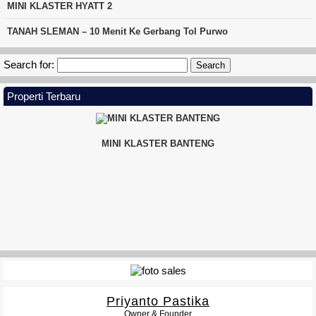
MINI KLASTER HYATT 2
TANAH SLEMAN – 10 Menit Ke Gerbang Tol Purwo
Search for:
Properti Terbaru
MINI KLASTER BANTENG
VETERAN TOWNHOUSE
Priyanto Pastika
Owner & Founder