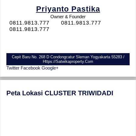
Priyanto Pastika
Owner & Founder
0811.9813.777
0811.9813.777
0811.9813.777
Cepit Baru No. 268 D Condongcatur Sleman Yogyakarta 55283 /
Https://satwikaproperty.com
Twitter
Facebook
Google+
Peta Lokasi CLUSTER TRIWIDADI