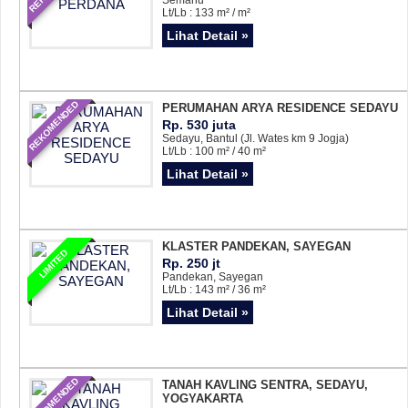
Lt/Lb : 133 m² / m²
Lihat Detail »
REKOMENDED
PERUMAHAN ARYA RESIDENCE SEDAYU
Rp. 530 juta
Sedayu, Bantul (Jl. Wates km 9 Jogja)
Lt/Lb : 100 m² / 40 m²
Lihat Detail »
KLASTER PANDEKAN, SAYEGAN
LIMITED
Rp. 250 jt
Pandekan, Sayegan
Lt/Lb : 143 m² / 36 m²
Lihat Detail »
REKOMENDED
TANAH KAVLING SENTRA, SEDAYU,
YOGYAKARTA