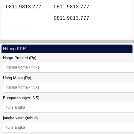
0811.9813.777
0811.9813.777
0811.9813.777
TANAH SIDOMULYO SLEMAN
Hitung KPR
Harga Properti (Rp)
Uang Muka (Rp)
Bunga/tahun(ex: 6.5)
DIAMOND LAND SIDOARUM
jangka waktu(tahun)