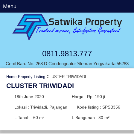
Menu
0811.9813.777
Cepit Baru No. 268 D Condongcatur Sleman Yogyakarta 55283
Home
Property Listing
CLUSTER TRIWIDADI
CLUSTER TRIWIDADI
18th June 2020
Harga : Rp. 190 jt
Lokasi : Triwidadi, Pajangan
Kode listing : SPSB356
L.Tanah : 60 m²
L.Bangunan : 30 m²