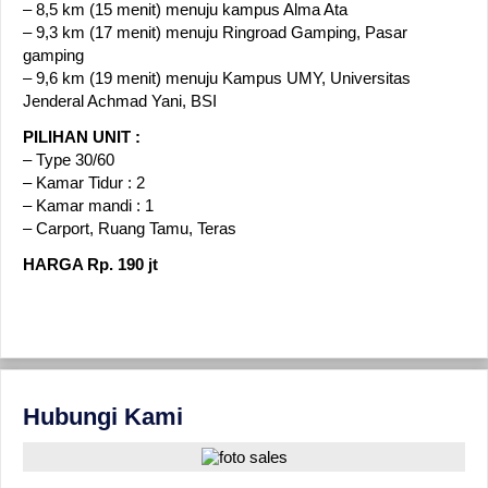
– 8,5 km (15 menit) menuju kampus Alma Ata
– 9,3 km (17 menit) menuju Ringroad Gamping, Pasar
gamping
– 9,6 km (19 menit) menuju Kampus UMY, Universitas
Jenderal Achmad Yani, BSI
PILIHAN UNIT :
– Type 30/60
– Kamar Tidur : 2
– Kamar mandi : 1
– Carport, Ruang Tamu, Teras
HARGA Rp. 190 jt
Hubungi Kami