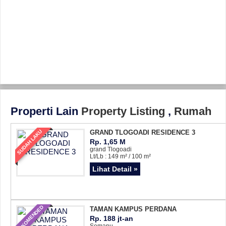
Properti Lain
Property Listing
,
Rumah
SUDAH LAKU
GRAND TLOGOADI RESIDENCE 3
Rp. 1,65 M
grand Tlogoadi
Lt/Lb : 149 m² / 100 m²
Lihat Detail »
REKOMENDED
TAMAN KAMPUS PERDANA
Rp. 188 jt-an
Semanu