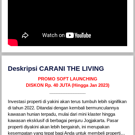
Deskripsi CARANI THE LIVING
PROMO SOFT LAUNCHING
DISKON Rp. 40 JUTA (Hingga Jan 2023)
_______________
Investasi properti di yakini akan terus tumbuh lebih signifikan
di tahun 2022. Ditandai dengan kembali bermunculannya
kawasan hunian terpadu, mulai dari mini klaster hingga
kawasan eksklusif di berbagai penjuru Jogjakarta. Pasar
properti diyakini akan lebih bergairah, ini merupakan
kesempatan yang tepat bagi Anda untuk membeli properti…