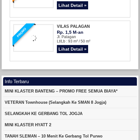
Lihat Detail »
VILAS PALAGAN
PROMO
Rp. 1,5 M-an
Jl. Palagan
Lt/Lb : 93 m² / 50 m²
Lihat Detail »
Info Terbaru
MINI KLASTER BANTENG – PROMO FREE SEMUA BIAYA*
VETERAN Townhouse (Selangkah Ke SMAN 8 Jogja)
SELANGKAH KE GERBANG TOL JOGJA
MINI KLASTER HYATT 2
TANAH SLEMAN – 10 Menit Ke Gerbang Tol Purwo