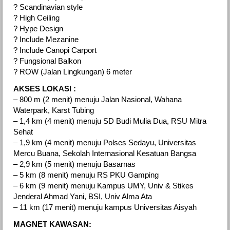
? Scandinavian style
? High Ceiling
? Hype Design
? Include Mezanine
? Include Canopi Carport
? Fungsional Balkon
? ROW (Jalan Lingkungan) 6 meter
AKSES LOKASI :
– 800 m (2 menit) menuju Jalan Nasional, Wahana
Waterpark, Karst Tubing
– 1,4 km (4 menit) menuju SD Budi Mulia Dua, RSU Mitra
Sehat
– 1,9 km (4 menit) menuju Polses Sedayu, Universitas
Mercu Buana, Sekolah Internasional Kesatuan Bangsa
– 2,9 km (5 menit) menuju Basarnas
– 5 km (8 menit) menuju RS PKU Gamping
– 6 km (9 menit) menuju Kampus UMY, Univ & Stikes
Jenderal Ahmad Yani, BSI, Univ Alma Ata
– 11 km (17 menit) menuju kampus Universitas Aisyah
MAGNET KAWASAN: