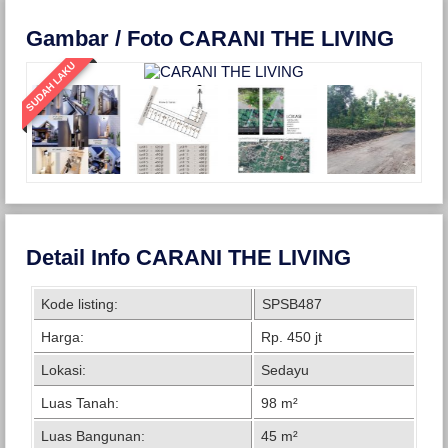
Gambar / Foto CARANI THE LIVING
SUDAH LAKU
Detail Info CARANI THE LIVING
Kode listing:
SPSB487
Harga:
Rp. 450 jt
Lokasi:
Sedayu
Luas Tanah:
98 m²
Luas Bangunan:
45 m²