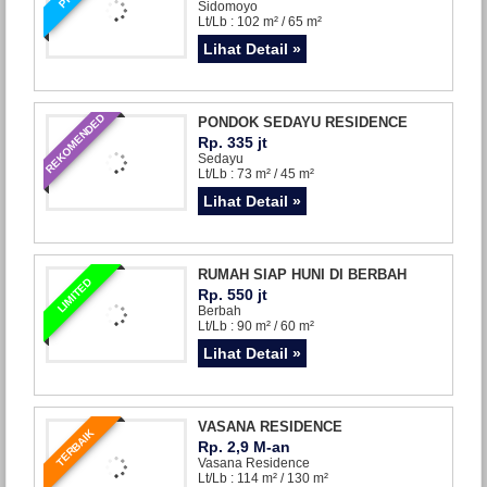
Sidomoyo
Lt/Lb : 102 m² / 65 m²
Lihat Detail »
REKOMENDED
PONDOK SEDAYU RESIDENCE
Rp. 335 jt
Sedayu
Lt/Lb : 73 m² / 45 m²
Lihat Detail »
RUMAH SIAP HUNI DI BERBAH
LIMITED
Rp. 550 jt
Berbah
Lt/Lb : 90 m² / 60 m²
Lihat Detail »
VASANA RESIDENCE
TERBAIK
Rp. 2,9 M-an
Vasana Residence
Lt/Lb : 114 m² / 130 m²