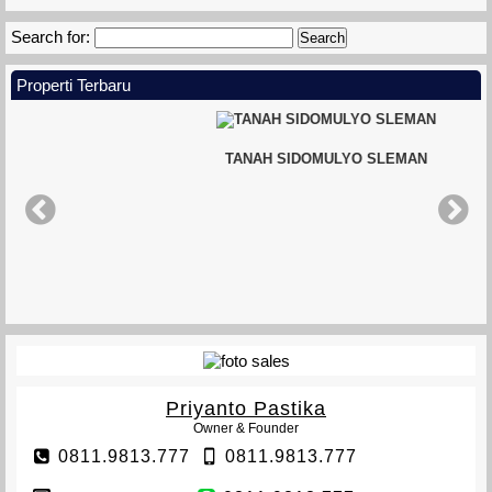
Search for:
Properti Terbaru
TANAH SIDOMULYO SLEMAN
Priyanto Pastika
Owner & Founder
0811.9813.777
0811.9813.777