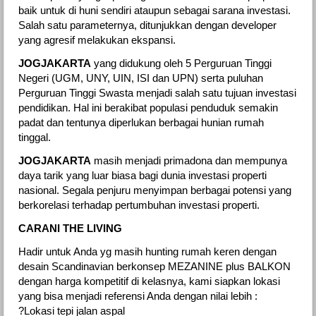
baik untuk di huni sendiri ataupun sebagai sarana investasi.
Salah satu parameternya, ditunjukkan dengan developer
yang agresif melakukan ekspansi.
JOGJAKARTA
yang didukung oleh 5 Perguruan Tinggi
Negeri (UGM, UNY, UIN, ISI dan UPN) serta puluhan
Perguruan Tinggi Swasta menjadi salah satu tujuan investasi
pendidikan. Hal ini berakibat populasi penduduk semakin
padat dan tentunya diperlukan berbagai hunian rumah
tinggal.
JOGJAKARTA
masih menjadi primadona dan mempunya
daya tarik yang luar biasa bagi dunia investasi properti
nasional. Segala penjuru menyimpan berbagai potensi yang
berkorelasi terhadap pertumbuhan investasi properti.
CARANI THE LIVING
Hadir untuk Anda yg masih hunting rumah keren dengan
desain Scandinavian berkonsep MEZANINE plus BALKON
dengan harga kompetitif di kelasnya, kami siapkan lokasi
yang bisa menjadi referensi Anda dengan nilai lebih :
?Lokasi tepi jalan aspal