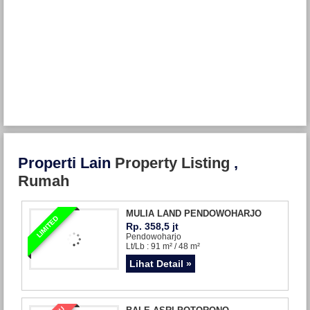
Properti Lain
Property Listing
,
Rumah
MULIA LAND PENDOWOHARJO
LIMITED
Rp. 358,5 jt
Pendowoharjo
Lt/Lb : 91 m² / 48 m²
Lihat Detail »