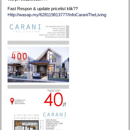
Fast Respon & update pricelist klik??
Http://wasap.my/628119813777/InfoCaraniTheLiving