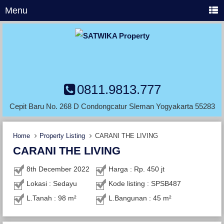
Menu
0811.9813.777
Cepit Baru No. 268 D Condongcatur Sleman Yogyakarta 55283
Home
Property Listing
CARANI THE LIVING
CARANI THE LIVING
8th December 2022
Harga : Rp. 450 jt
Lokasi : Sedayu
Kode listing : SPSB487
L.Tanah : 98 m²
L.Bangunan : 45 m²