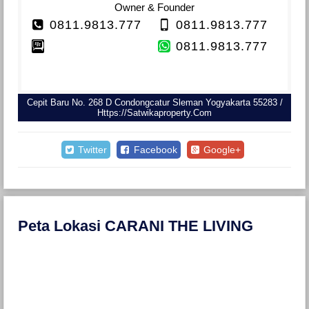
Owner & Founder
0811.9813.777
0811.9813.777
0811.9813.777
Cepit Baru No. 268 D Condongcatur Sleman Yogyakarta 55283 /
Https://satwikaproperty.com
Twitter
Facebook
Google+
Peta Lokasi CARANI THE LIVING