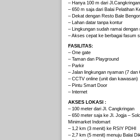
– Hanya 100 m dari Jl.Cangkringan
– 650 m saja dari Balai Pelatihan 
– Dekat dengan Resto Bale Bengo
– Lahan datar tanpa kontur
– Lingkungan sudah ramai dengan
– Akses cepat ke berbagai fasum sep
FASILITAS:
– One gate
– Taman dan Playground
– Parkir
– Jalan lingkungan nyaman (7 dan 
– CCTV online (unit dan kawasan)
– Pintu Smart Door
– Internet
AKSES LOKASI :
– 100 meter dari Jl. Cangkringan
– 650 meter saja ke Jl. Jogja – So
Minimarket Indomart
– 1,2 km (3 menit) ke RSIY PDHI
– 2,7 km (5 menit) menuju Balai D