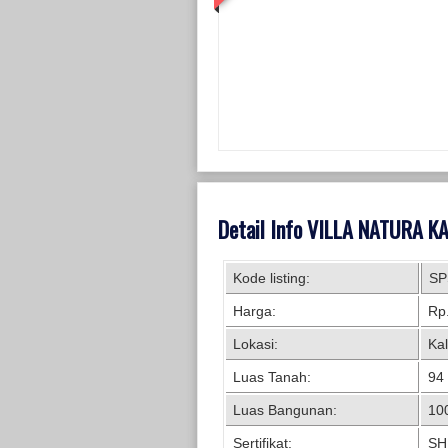
Detail Info VILLA NATURA 
Kode listing:
SP
Harga:
Rp.
Lokasi:
Ka
Luas Tanah:
94
Luas Bangunan:
10
Sertifikat:
SH