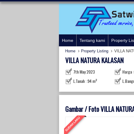
Home
Tentang kami
Property Lis
Home
Property Listing
VILLA NA
VILLA NATURA KALASAN
7th May 2023
Harga :
L.Tanah : 94 m²
L.Bang
Gambar / Foto VILLA NATU
SUDAH LAKU