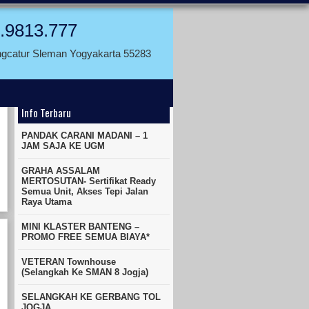
.9813.777
ngcatur Sleman Yogyakarta 55283
Info Terbaru
PANDAK CARANI MADANI – 1
JAM SAJA KE UGM
GRAHA ASSALAM
MERTOSUTAN- Sertifikat Ready
Semua Unit, Akses Tepi Jalan
Raya Utama
MINI KLASTER BANTENG –
PROMO FREE SEMUA BIAYA*
VETERAN Townhouse
(Selangkah Ke SMAN 8 Jogja)
SELANGKAH KE GERBANG TOL
JOGJA