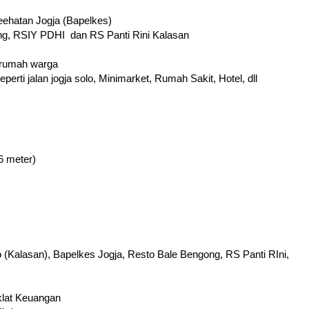
Keehatan Jogja (Bapelkes)
ng, RSIY PDHI dan RS Panti Rini Kalasan
 rumah warga
erti jalan jogja solo, Minimarket, Rumah Sakit, Hotel, dll
6 meter)
lo (Kalasan), Bapelkes Jogja, Resto Bale Bengong, RS Panti RIni,
iklat Keuangan