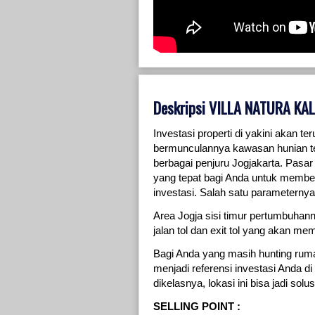
Deskripsi VILLA NATURA KA
Investasi properti di yakini akan t
bermunculannya kawasan hunian ter
berbagai penjuru Jogjakarta. Pasar
yang tepat bagi Anda untuk membeli
investasi. Salah satu parameterny
Area Jogja sisi timur pertumbuh
jalan tol dan exit tol yang akan 
Bagi Anda yang masih hunting rumah
menjadi referensi investasi Anda d
dikelasnya, lokasi ini bisa jadi solu
SELLING POINT :