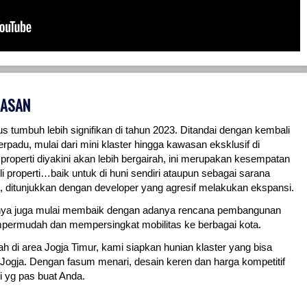
LASAN
erus tumbuh lebih signifikan di tahun 2023. Ditandai dengan kembali
padu, mulai dari mini klaster hingga kawasan eksklusif di
 properti diyakini akan lebih bergairah, ini merupakan kesempatan
 properti…baik untuk di huni sendiri ataupun sebagai sarana
a, ditunjukkan dengan developer yang agresif melakukan ekspansi.
annya juga mulai membaik dengan adanya rencana pembangunan
mempermudah dan mempersingkat mobilitas ke berbagai kota.
 di area Jogja Timur, kami siapkan hunian klaster yang bisa
i Jogja. Dengan fasum menari, desain keren dan harga kompetitif
si yg pas buat Anda.