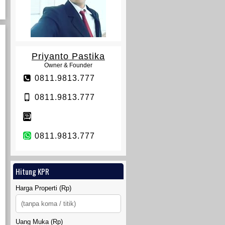
VETERAN TOWNHOUSE
Priyanto Pastika
Owner & Founder
0811.9813.777
0811.9813.777
TANAH SIDOMULYO SLEMAN
0811.9813.777
Hitung KPR
Harga Properti (Rp)
Uang Muka (Rp)