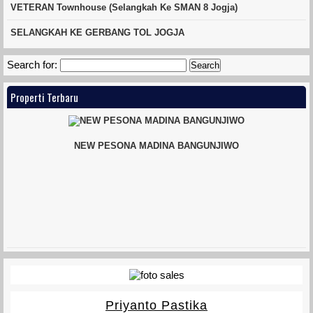
VETERAN Townhouse (Selangkah Ke SMAN 8 Jogja)
SELANGKAH KE GERBANG TOL JOGJA
Search for:
Properti Terbaru
NEW PESONA MADINA BANGUNJIWO
MINI KLASTER BANTENG
Priyanto Pastika