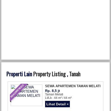
Properti Lain
Property Listing
,
Tanah
REKOMENDED
SEWA APARTEMEN TAMAN MELATI
Rp. 8,5 jt
Taman Melati
Lt/Lb : 44 m² / 44 m²
Lihat Detail »