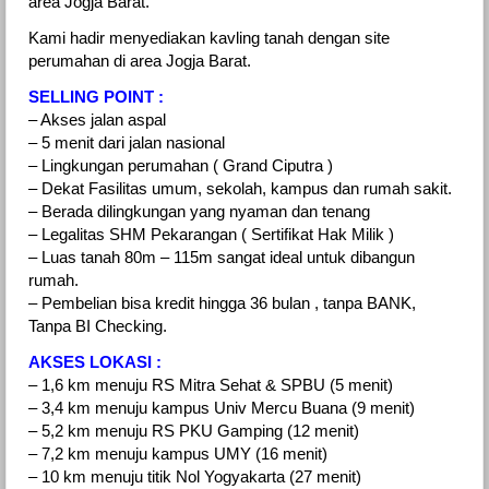
area Jogja Barat.
Kami hadir menyediakan kavling tanah dengan site
perumahan di area Jogja Barat.
SELLING POINT :
– Akses jalan aspal
– 5 menit dari jalan nasional
– Lingkungan perumahan ( Grand Ciputra )
– Dekat Fasilitas umum, sekolah, kampus dan rumah sakit.
– Berada dilingkungan yang nyaman dan tenang
– Legalitas SHM Pekarangan ( Sertifikat Hak Milik )
– Luas tanah 80m – 115m sangat ideal untuk dibangun
rumah.
– Pembelian bisa kredit hingga 36 bulan , tanpa BANK,
Tanpa BI Checking.
AKSES LOKASI :
– 1,6 km menuju RS Mitra Sehat & SPBU (5 menit)
– 3,4 km menuju kampus Univ Mercu Buana (9 menit)
– 5,2 km menuju RS PKU Gamping (12 menit)
– 7,2 km menuju kampus UMY (16 menit)
– 10 km menuju titik Nol Yogyakarta (27 menit)