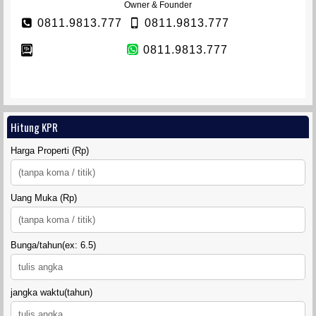
Owner & Founder
0811.9813.777
0811.9813.777
0811.9813.777
VETERAN TOWNHOUSE
Hitung KPR
Harga Properti (Rp)
Uang Muka (Rp)
Bunga/tahun(ex: 6.5)
TANAH SIDOMULYO SLEMAN
jangka waktu(tahun)