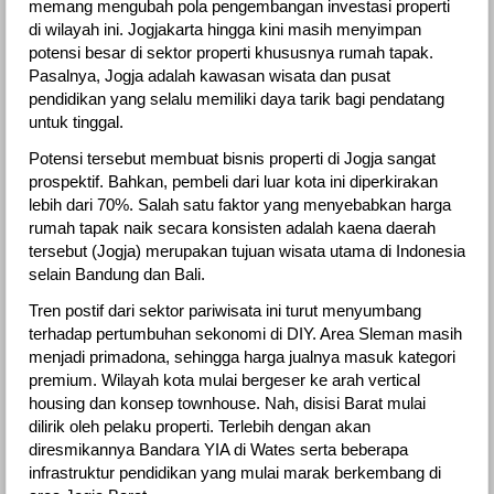
memang mengubah pola pengembangan investasi properti
di wilayah ini. Jogjakarta hingga kini masih menyimpan
potensi besar di sektor properti khususnya rumah tapak.
Pasalnya, Jogja adalah kawasan wisata dan pusat
pendidikan yang selalu memiliki daya tarik bagi pendatang
untuk tinggal.
Potensi tersebut membuat bisnis properti di Jogja sangat
prospektif. Bahkan, pembeli dari luar kota ini diperkirakan
lebih dari 70%. Salah satu faktor yang menyebabkan harga
rumah tapak naik secara konsisten adalah kaena daerah
tersebut (Jogja) merupakan tujuan wisata utama di Indonesia
selain Bandung dan Bali.
Tren postif dari sektor pariwisata ini turut menyumbang
terhadap pertumbuhan sekonomi di DIY. Area Sleman masih
menjadi primadona, sehingga harga jualnya masuk kategori
premium. Wilayah kota mulai bergeser ke arah vertical
housing dan konsep townhouse. Nah, disisi Barat mulai
dilirik oleh pelaku properti. Terlebih dengan akan
diresmikannya Bandara YIA di Wates serta beberapa
infrastruktur pendidikan yang mulai marak berkembang di