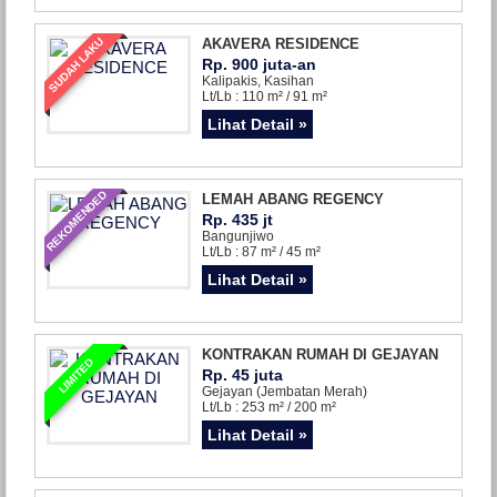
SUDAH LAKU
AKAVERA RESIDENCE
Rp. 900 juta-an
Kalipakis, Kasihan
Lt/Lb : 110 m² / 91 m²
Lihat Detail »
REKOMENDED
LEMAH ABANG REGENCY
Rp. 435 jt
Bangunjiwo
Lt/Lb : 87 m² / 45 m²
Lihat Detail »
KONTRAKAN RUMAH DI GEJAYAN
LIMITED
Rp. 45 juta
Gejayan (Jembatan Merah)
Lt/Lb : 253 m² / 200 m²
Lihat Detail »