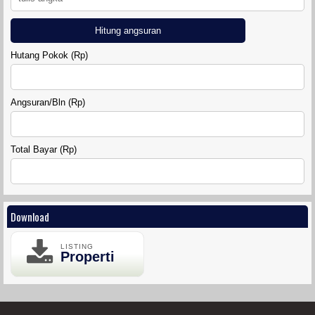
Hitung angsuran
Hutang Pokok (Rp)
DIAMOND LAND SIDOARUM
Angsuran/Bln (Rp)
Total Bayar (Rp)
Download
RUMAH GRIYA SAHABAT 7
LISTING
Properti