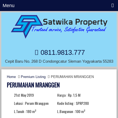
Menu
0811.9813.777
Cepit Baru No. 268 D Condongcatur Sleman Yogyakarta 55283
Home
Premium Listing
PERUMAHAN MRANGGEN
PERUMAHAN MRANGGEN
21st May 2019
Harga : Rp. 1,5 M
Lokasi : Perum Mranggen
Kode listing : SPRP280
L.Tanah : 180 m²
L.Bangunan : 100 m²