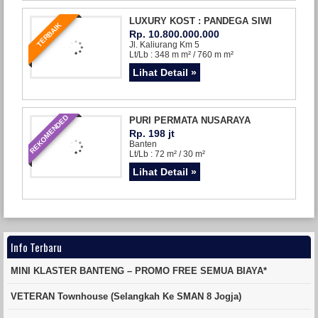
LUXURY KOST : PANDEGA SIWI
TERBAIK
Rp. 10.800.000.000
Jl. Kaliurang Km 5
Lt/Lb : 348 m m² / 760 m m²
Lihat Detail »
REKOMENDED
PURI PERMATA NUSARAYA
Rp. 198 jt
Banten
Lt/Lb : 72 m² / 30 m²
Lihat Detail »
Info Terbaru
MINI KLASTER BANTENG – PROMO FREE SEMUA BIAYA*
VETERAN Townhouse (Selangkah Ke SMAN 8 Jogja)