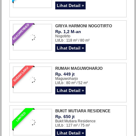
Lihat Detail »
REKOMENDED
GRIYA HARMONI NOGOTIRTO
Rp. 1,2 M-an
Nogotirto
Lt/Lb : 118 m² / 80 m²
Lihat Detail »
SUDAH LAKU
RUMAH MAGUWOHARJO
Rp. 449 jt
Maguwoharjo
Lt/Lb : 80 m² / 52 m²
Lihat Detail »
BUKIT MUTIARA RESIDENCE
LIMITED
Rp. 650 jt
Bukit Mutiara Residence
Lt/Lb : 127 m² / 75 m²
Lihat Detail »