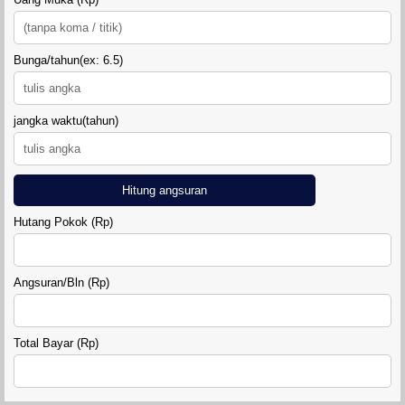
Bunga/tahun(ex: 6.5)
jangka waktu(tahun)
Hitung angsuran
Hutang Pokok (Rp)
RUMAH GRIYA SAHABAT 7
Angsuran/Bln (Rp)
MINI KLASTER MADUREJO PRAMBANAN
Total Bayar (Rp)