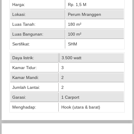
Harga:
Rp. 1,5 M
Lokasi:
Perum Mranggen
Luas Tanah:
180 m²
Luas Bangunan:
100 m²
Sertifikat:
SHM
Daya listrik:
3.500 watt
Kamar Tidur:
3
Kamar Mandi:
2
Jumlah Lantai:
2
Garasi:
1 Carport
Menghadap:
Hook (utara & barat)