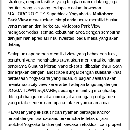
strategis, dengan fasilitas yang lengkap dan didukung juga
fasilitas yang lain yang terdapat didalam kawasan
MALIOBORO CITY Superblock Yogyakarta.
Malioboro
Park View
mewujudkan mimpi anda untuk memiliki hunian
yang nyaman dan berkelas. Malioboro Park View
mengakomodasi semua kebutuhan anda dengan sempurna
dan jaminan apresiasi nilai investasi pada masa yang akan
datang.
Setiap unit apartemen memiliki view yang bebas dan luas,
penghuni yang menghadap utara akan menikmati keindahan
panorama Gunung Merapi yang eksotis, dibagian timur akan
dimanjakan dengan landscape sungai dengan suasana khas
perdesaan Yogyakarta yang indah, di bagian selatan akan
menikmasti city view karena berhadapan langsung dengan
JOGJA TOWN SQUARE, sedangkan unit yg menghadap
ditengah bangunan akan dimanjakan dengan pool garden
yang ditata sedemikian rupa untuk kenyamanan anda.
Kawasan yang eksklusif dan nyaman berbagai anchor
tenant dengan brand-brand terkemuka terletak di jalan
protokol Yogyakarta ditengah kawasan eksklusif dan properti