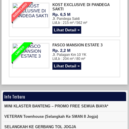
SUDAH LAKU
KOST EXCLUSIVE DI PANDEGA
SAKTI
Rp. 6,5 M
Jl. Pandega Sakti
Lt/Lb : 215 m² / 562 m²
Lihat Detail »
FASCO MANSION ESTATE 3
LIMITED
Rp. 2,2 M
Jl. Palagan Km 10 YK
Lt/Lb : 204 m² / 80 m²
Lihat Detail »
Info Terbaru
MINI KLASTER BANTENG – PROMO FREE SEMUA BIAYA*
VETERAN Townhouse (Selangkah Ke SMAN 8 Jogja)
SELANGKAH KE GERBANG TOL JOGJA