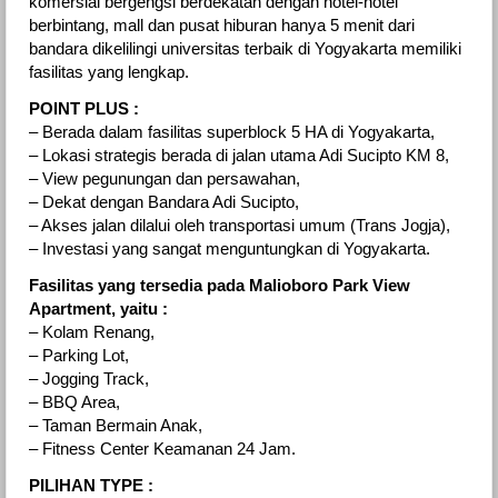
komersial bergengsi berdekatan dengan hotel-hotel
berbintang, mall dan pusat hiburan hanya 5 menit dari
bandara dikelilingi universitas terbaik di Yogyakarta memiliki
fasilitas yang lengkap.
POINT PLUS :
– Berada dalam fasilitas superblock 5 HA di Yogyakarta,
– Lokasi strategis berada di jalan utama Adi Sucipto KM 8,
– View pegunungan dan persawahan,
– Dekat dengan Bandara Adi Sucipto,
– Akses jalan dilalui oleh transportasi umum (Trans Jogja),
– Investasi yang sangat menguntungkan di Yogyakarta.
Fasilitas yang tersedia pada Malioboro Park View
Apartment, yaitu :
– Kolam Renang,
– Parking Lot,
– Jogging Track,
– BBQ Area,
– Taman Bermain Anak,
– Fitness Center Keamanan 24 Jam.
PILIHAN TYPE :