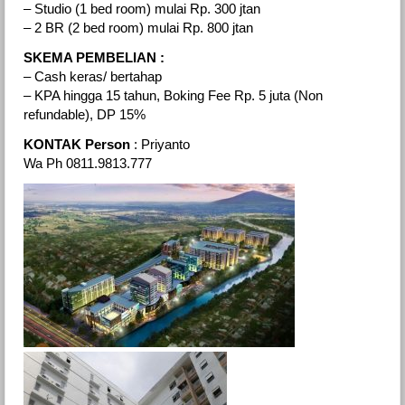
– Studio (1 bed room) mulai Rp. 300 jtan
– 2 BR (2 bed room) mulai Rp. 800 jtan
SKEMA PEMBELIAN :
– Cash keras/ bertahap
– KPA hingga 15 tahun, Boking Fee Rp. 5 juta (Non
refundable), DP 15%
KONTAK Person
: Priyanto
Wa Ph 0811.9813.777