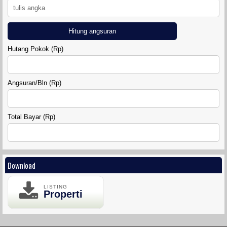
Hitung angsuran
Hutang Pokok (Rp)
RUMAH GRIYA SAHABAT 7
Angsuran/Bln (Rp)
Total Bayar (Rp)
Download
MINI KLASTER MADUREJO PRAMBANAN
LISTING
Properti