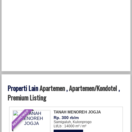
Properti Lain
Apartemen
,
Apartemen/Kondotel
,
Premium Listing
REKOMENDED
TANAH MENOREH JOGJA
Rp. 300 rb/m
Samigaluh, Kulonprogo
Lt/Lb : 14000 m² / m²