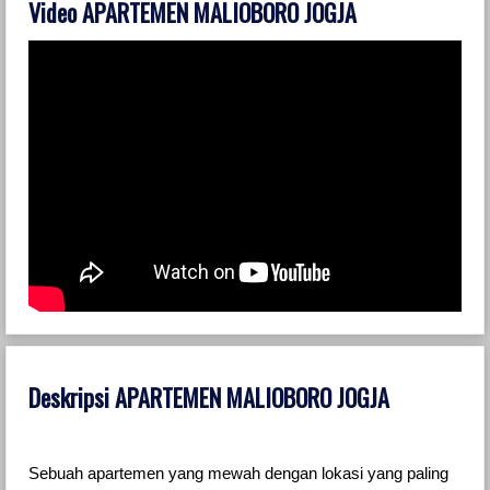
Video APARTEMEN MALIOBORO JOGJA
Deskripsi APARTEMEN MALIOBORO JOGJA
Sebuah apartemen yang mewah dengan lokasi yang paling