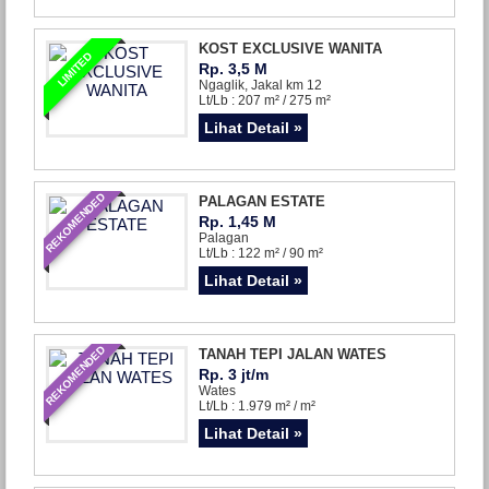
KOST EXCLUSIVE WANITA
LIMITED
Rp. 3,5 M
Ngaglik, Jakal km 12
Lt/Lb : 207 m² / 275 m²
Lihat Detail »
REKOMENDED
PALAGAN ESTATE
Rp. 1,45 M
Palagan
Lt/Lb : 122 m² / 90 m²
Lihat Detail »
REKOMENDED
TANAH TEPI JALAN WATES
Rp. 3 jt/m
Wates
Lt/Lb : 1.979 m² / m²
Lihat Detail »