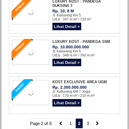
LUXURY KOST : PANDEGA
TERBAIK
DUKSINA 3
Rp. 10, 8 M
Jl. Kaliurang Km 5
Lt/Lb : 347 m m² / 720 m²
Lihat Detail »
LUXURY KOST : PANDEGA SIWI
TERBAIK
Rp. 10.800.000.000
Jl. Kaliurang Km 5
Lt/Lb : 348 m m² / 760 m m²
Lihat Detail »
KOST EXCLUSIVE AREA UGM
PROMO
Rp. 2.300.000.000
Jl. Kaliurang KM 7 Jogja
Lt/Lb : 170 m m² / 210 m m²
Lihat Detail »
Page 2 of 3:
1
2
3