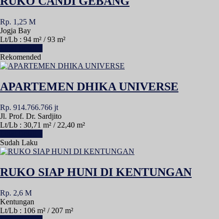
RUKO CANDI GEBANG
Rp. 1,25 M
Jogja Bay
Lt/Lb : 94 m² / 93 m²
Lihat Detail »
Rekomended
APARTEMEN DHIKA UNIVERSE
Rp. 914.766.766 jt
Jl. Prof. Dr. Sardjito
Lt/Lb : 30,71 m² / 22,40 m²
Lihat Detail »
Sudah Laku
RUKO SIAP HUNI DI KENTUNGAN
Rp. 2,6 M
Kentungan
Lt/Lb : 106 m² / 207 m²